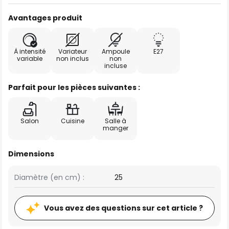
Avantages produit
À intensité
Variateur
Ampoule
E27
variable
non inclus
non
incluse
Parfait pour les pièces suivantes :
Salon
Cuisine
Salle à
manger
Dimensions
Diamètre (en cm) :
25
Vous avez des questions sur cet article ?