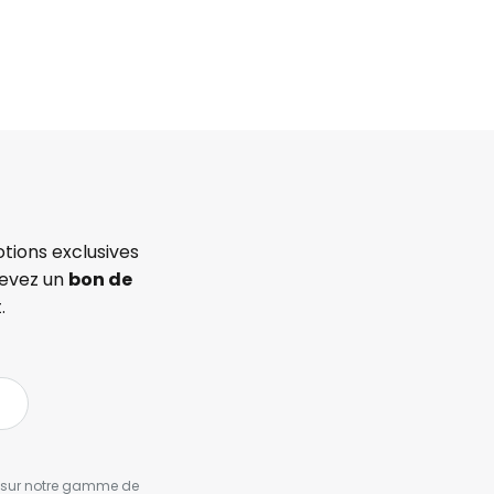
tions exclusives
cevez un
bon de
.
es sur notre gamme de