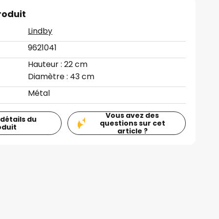
roduit
Lindby
9621041
Hauteur : 22 cm
Diamètre : 43 cm
Métal
Vous avez des
 détails du
questions sur cet
oduit
article ?