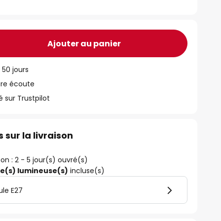
Ajouter au panier
 50 jours
tre écoute
ur Trustpilot
 sur la livraison
son : 2 - 5 jour(s) ouvré(s)
ce(s) lumineuse(s)
incluse(s)
ule E27