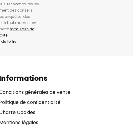
us, recevez toutes les
ement des conseils
es enquêtes, des
et à tout moment en
 notre
formulaire de
alité
.
de l'offre.
Informations
Conditions générales de vente
Politique de confidentialité
Charte Cookies
Mentions légales