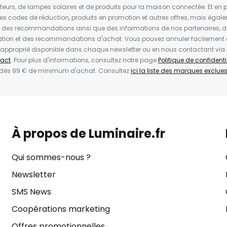
ateurs, de lampes solaires et de produits pour la maison connectée. Et en pl
les codes de réduction, produits en promotion et autres offres, mais égal
t des recommandations ainsi que des informations de nos partenaires, d
ion et des recommandations d'achat. Vous pouvez annuler facilement 
en approprié disponible dans chaque newsletter ou en nous contactant via
act
. Pour plus d'informations, consultez notre page
Politique de confidenti
 dès 99 € de minimum d'achat. Consultez
ici la liste des marques exclues 
À propos de Luminaire.fr
Qui sommes-nous ?
Newsletter
SMS News
Coopérations marketing
Offres promotionnelles