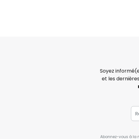
Soyez informé(e
et les dernière
Abonnez-vous à la ne