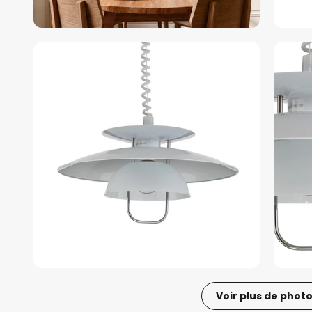
Voir plus de phot