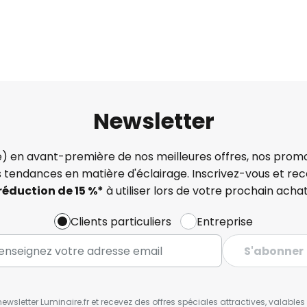
Newsletter
) en avant-première de nos meilleures offres, nos promo
s tendances en matière d'éclairage. Inscrivez-vous et re
réduction de 15 %*
à utiliser lors de votre prochain achat
Clients particuliers
Entreprise
S'abonner
wsletter Luminaire.fr et recevez des offres spéciales attractives, valabl