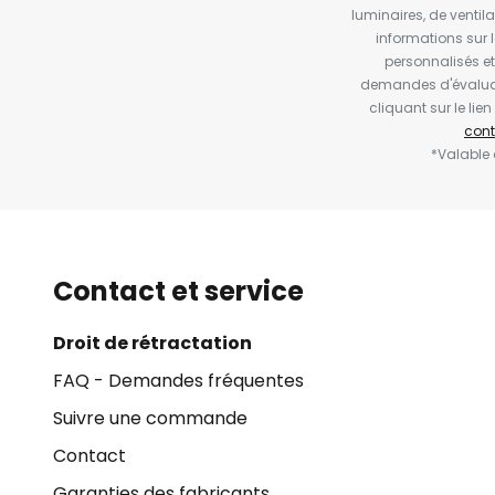
luminaires, de ventil
informations sur 
personnalisés e
demandes d'évaluat
cliquant sur le li
cont
*Valable
Contact et service
Droit de rétractation
FAQ - Demandes fréquentes
Suivre une commande
Contact
Garanties des fabricants