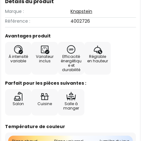
Détails du produit
Marque :
Knapstein
Référence :
4002726
Avantages produit
À intensité
Variateur
Efficacité
Réglable
variable
inclus
énergétiqu
en hauteur
e et
durabilité
Parfait pour les pièces suivantes :
Salon
Cuisine
Salle à
manger
Température de couleur