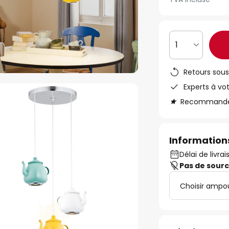
1
Retours sous
Experts à vo
Recommandé s
Informations
Délai de livra
Pas de sour
Choisir ampo