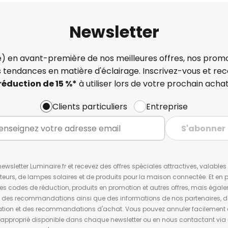
Newsletter
) en avant-première de nos meilleures offres, nos promo
s tendances en matière d'éclairage. Inscrivez-vous et re
réduction de 15 %*
à utiliser lors de votre prochain achat
Clients particuliers
Entreprise
S'abonner
wsletter Luminaire.fr et recevez des offres spéciales attractives, valabl
ateurs, de lampes solaires et de produits pour la maison connectée. Et en pl
les codes de réduction, produits en promotion et autres offres, mais égal
t des recommandations ainsi que des informations de nos partenaires, d
ion et des recommandations d'achat. Vous pouvez annuler facilement 
en approprié disponible dans chaque newsletter ou en nous contactant via