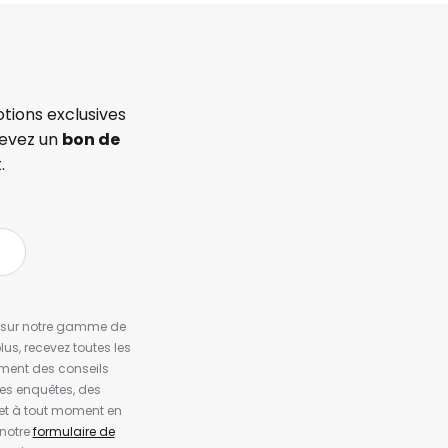
tions exclusives
cevez un
bon de
.
es sur notre gamme de
us, recevez toutes les
ement des conseils
es enquêtes, des
et à tout moment en
 notre
formulaire de