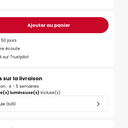
Ajouter au panier
 50 jours
tre écoute
ur Trustpilot
 sur la livraison
ison : 4 - 5 semaines
ce(s) lumineuse(s)
incluse(s)
ule GU10