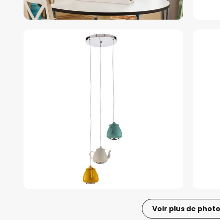
Voir plus de phot