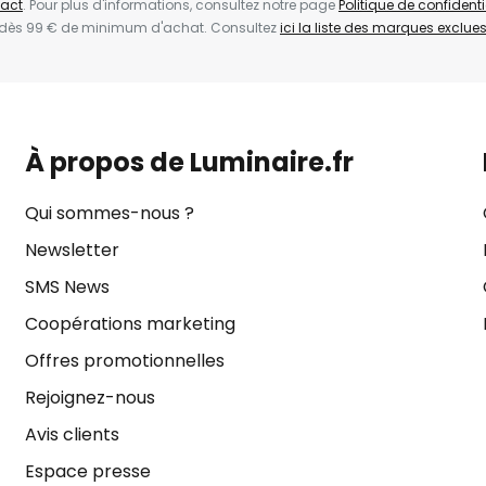
act
. Pour plus d'informations, consultez notre page
Politique de confidenti
 dès 99 € de minimum d'achat. Consultez
ici la liste des marques exclues 
À propos de Luminaire.fr
Qui sommes-nous ?
Newsletter
SMS News
Coopérations marketing
Offres promotionnelles
Rejoignez-nous
Avis clients
Espace presse