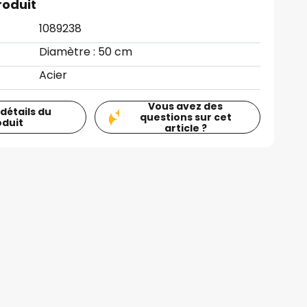
roduit
1089238
Diamètre : 50 cm
Acier
Vous avez des
 détails du
questions sur cet
oduit
article ?