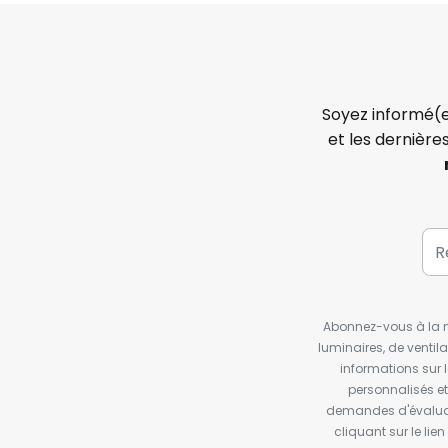
Soyez informé(e
et les dernière
Abonnez-vous à la ne
luminaires, de ventil
informations sur 
personnalisés e
demandes d'évaluat
cliquant sur le li