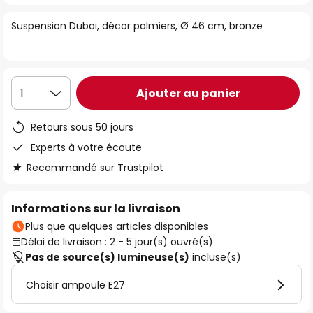
of
Suspension Dubai, décor palmiers, Ø 46 cm, bronze
the
images
gallery
Ajouter au panier
1
Retours sous 50 jours
Experts à votre écoute
Recommandé sur Trustpilot
Informations sur la livraison
Plus que quelques articles disponibles
Délai de livraison : 2 - 5 jour(s) ouvré(s)
Pas de source(s) lumineuse(s)
incluse(s)
Choisir ampoule E27