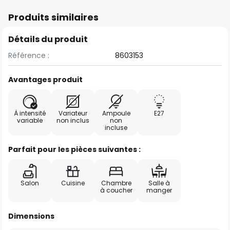
Produits similaires
Détails du produit
Référence :
8603153
Avantages produit
À intensité
Variateur
Ampoule
E27
variable
non inclus
non
incluse
Parfait pour les pièces suivantes :
Salon
Cuisine
Chambre
Salle à
à coucher
manger
Dimensions