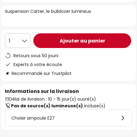
of
Suspension Carter, le bulldozer lumineux
the
images
gallery
Ajouter au panier
1
Retours sous 50 jours
Experts à votre écoute
Recommandé sur Trustpilot
Informations sur la livraison
Délai de livraison : 10 - 15 jour(s) ouvré(s)
Pas de source(s) lumineuse(s)
incluse(s)
Choisir ampoule E27