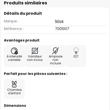
Produits similaires
Détails du produit
Marque :
Näve
Référence :
7001007
Avantages produit
À intensité
Variateur
Ampoule
E27
variable
non inclus
non
incluse
Parfait pour les pièces suivantes :
Chambre
d'enfant
Dimensions