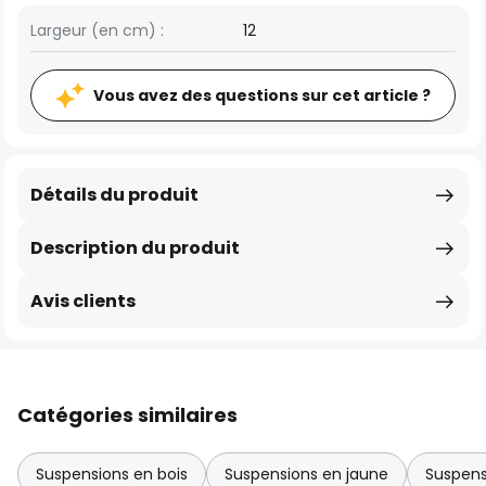
Largeur (en cm) :
12
Vous avez des questions sur cet article ?
Détails du produit
Description du produit
Avis clients
Catégories similaires
Suspensions en bois
Suspensions en jaune
Suspens