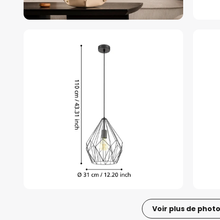
Voir plus de phot