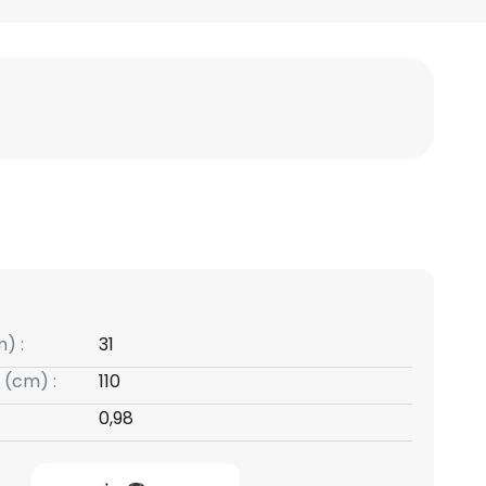
) :
31
 (cm) :
110
0,98