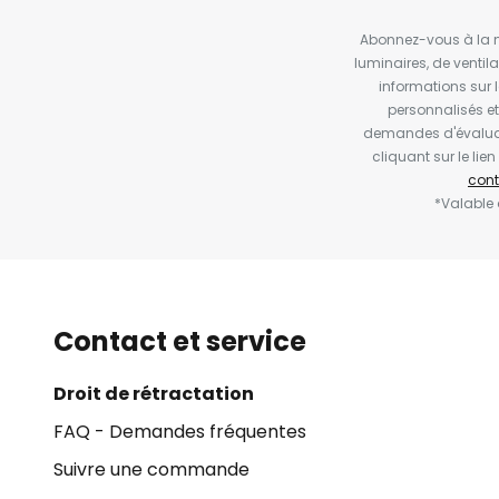
Abonnez-vous à la ne
luminaires, de ventil
informations sur 
personnalisés e
demandes d'évaluat
cliquant sur le li
cont
*Valable
Contact et service
Droit de rétractation
FAQ - Demandes fréquentes
Suivre une commande