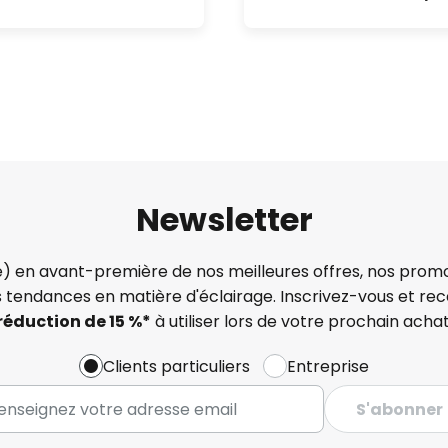
Newsletter
) en avant-première de nos meilleures offres, nos promo
s tendances en matière d'éclairage. Inscrivez-vous et re
réduction de 15 %*
à utiliser lors de votre prochain achat
Clients particuliers
Entreprise
S'abonner