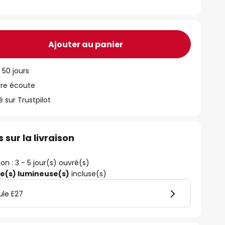
Ajouter au panier
 50 jours
tre écoute
ur Trustpilot
 sur la livraison
son : 3 - 5 jour(s) ouvré(s)
ce(s) lumineuse(s)
incluse(s)
ule E27