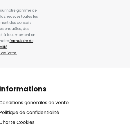
es sur notre gamme de
us, recevez toutes les
ement des conseils
es enquêtes, des
et à tout moment en
 notre
formulaire de
alité
.
de l'offre.
Informations
Conditions générales de vente
Politique de confidentialité
Charte Cookies