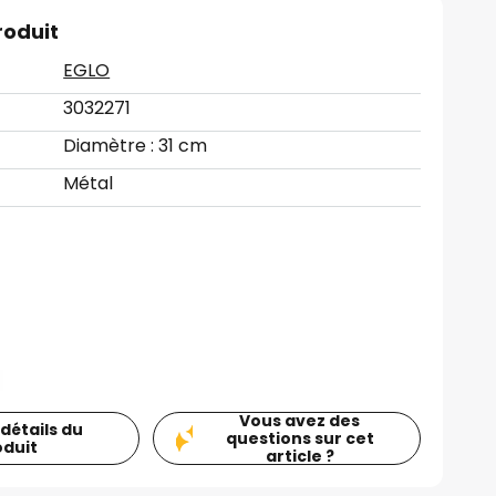
roduit
EGLO
3032271
Diamètre : 31 cm
Métal
Vous avez des
 détails du
questions sur cet
oduit
article ?