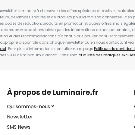
wsletter Luminaire.fr et recevez des offres spéciales attractives, valabl
ateurs, de lampes solaires et de produits pour la maison connectée. Et en pl
les codes de réduction, produits en promotion et autres offres, mais égal
t des recommandations ainsi que des informations de nos partenaires, d
ion et des recommandations d'achat. Vous pouvez annuler facilement 
en approprié disponible dans chaque newsletter ou en nous contactant via
act
. Pour plus d'informations, consultez notre page
Politique de confidenti
 dès 99 € de minimum d'achat. Consultez
ici la liste des marques exclues 
À propos de Luminaire.fr
Qui sommes-nous ?
Newsletter
SMS News