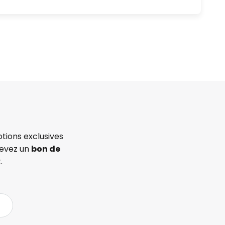
tions exclusives
cevez un
bon de
.