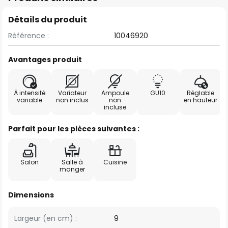
Détails du produit
Référence :
10046920
Avantages produit
À intensité
Variateur
Ampoule
GU10
Réglable
variable
non inclus
non
en hauteur
incluse
Parfait pour les pièces suivantes :
Salon
Salle à
Cuisine
manger
Dimensions
Largeur (en cm) :
9