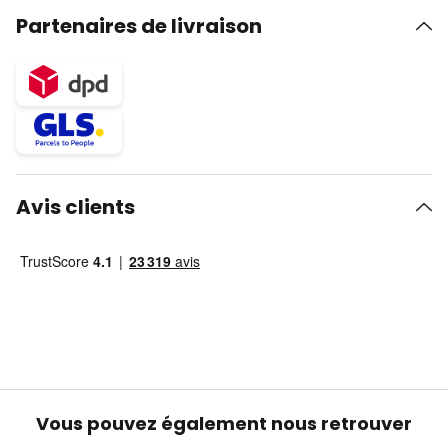
Partenaires de livraison
Avis clients
Vous pouvez également nous retrouver