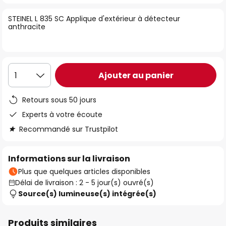
of
STEINEL L 835 SC Applique d'extérieur à détecteur
the
anthracite
images
gallery
Ajouter au panier
1
Retours sous 50 jours
Experts à votre écoute
Recommandé sur Trustpilot
Informations sur la livraison
Plus que quelques articles disponibles
Délai de livraison : 2 - 5 jour(s) ouvré(s)
Source(s) lumineuse(s) intégrée(s)
Produits similaires