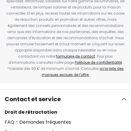
spéciales attractives, valables sur notre gamme de luminaires, de
ventilateurs, de lampes solaires et de produits pour la maison
connectée. Et en plus, recevez toutes les informations sur les codes
de réduction, produits en promotion et autres offres, mais
également des conseils personnalisés et des recommandations
ainsi que des informations de nos partenaires, des enquêtes, des
demandes d'évaluation et des recommandations d'achat. Vous
pouvez annuler facilement et à tout moment en cliquant sur le lien
approprié disponible dans chaque newsletter ou en nous
contactant via notre
formulaire de contact
. Pour plus
d'informations, consultez notre page
Politique de confidentialité
.
*Valable dès 99 € de minimum d'achat. Consultez
ici la liste des
marques exclues de l'offre.
Contact et service
Droit de rétractation
FAQ - Demandes fréquentes