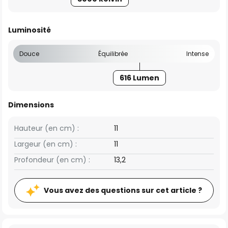
Luminosité
Douce
Équilibrée
Intense
616 Lumen
Dimensions
Hauteur (en cm) :
11
Largeur (en cm) :
11
Profondeur (en cm) :
13,2
Vous avez des questions sur cet article ?