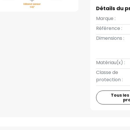
Détails du p
Marque :
Référence :
Dimensions :
Matériau(x) :
Classe de
protection :
Tous les
pr