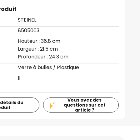
roduit
STEINEL
8505063
Hauteur : 36.8 cm
Largeur : 21.5 cm
Profondeur : 24.3 cm
Verre à bulles / Plastique
II
Vous avez des
 détails du
questions sur cet
oduit
article ?