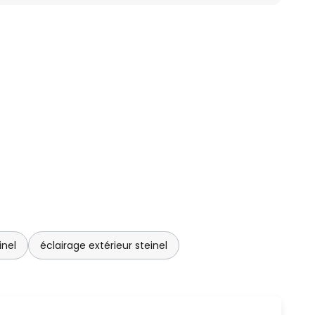
inel
éclairage extérieur steinel