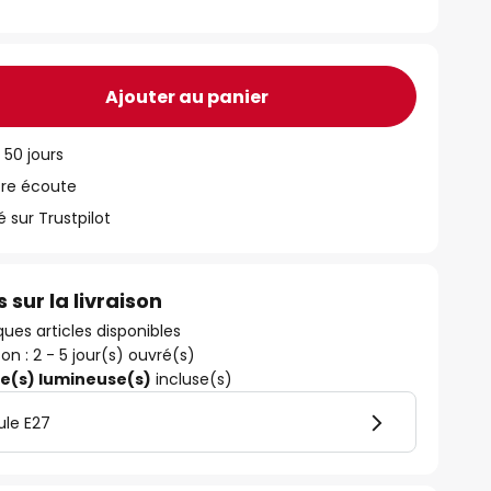
Ajouter au panier
 50 jours
tre écoute
ur Trustpilot
 sur la livraison
ues articles disponibles
son : 2 - 5 jour(s) ouvré(s)
ce(s) lumineuse(s)
incluse(s)
ule E27