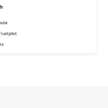
fr
oute
ustpilot
rs