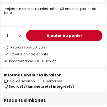
of
Projecteur solaire LED Prios Helier, 49 cm, noir, piquet de
the
terre
images
gallery
Ajouter au panier
1
Retours sous 50 jours
Experts à votre écoute
Recommandé sur Trustpilot
Informations sur la livraison
Délai de livraison : 5 - 6 semaines
Source(s) lumineuse(s) intégrée(s)
Produits similaires