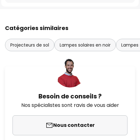
Catégories similaires
Projecteurs de sol
Lampes solaires en noir
Lampes s
Besoin de conseils ?
Nos spécialistes sont ravis de vous aider
Nous contacter