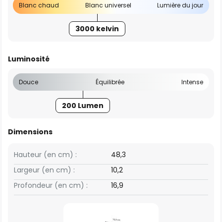
Blanc chaud
Blanc universel
Lumière du jour
3000 kelvin
Luminosité
Douce
Équilibrée
Intense
200 Lumen
Dimensions
Hauteur (en cm) :
48,3
Largeur (en cm) :
10,2
Profondeur (en cm) :
16,9