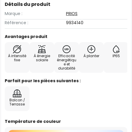
Détails du produit
Marque :
PRIOS
Référence :
9934140
Avantages produit
À intensité
À énergie
Efficacité
À planter
IP65
fixe
solaire
énergétiqu
e et
durabilité
Parfait pour les pièces suivantes :
Balcon /
Terrasse
Température de couleur