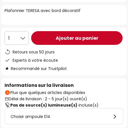
of
Plafonnier TERESA avec bord décoratif
the
images
gallery
Ajouter au panier
1
Retours sous 50 jours
Experts à votre écoute
Recommandé sur Trustpilot
Informations sur la livraison
Plus que quelques articles disponibles
Délai de livraison : 2 - 5 jour(s) ouvré(s)
Pas de source(s) lumineuse(s)
incluse(s)
Choisir ampoule E14