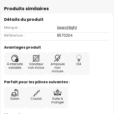
Produits similaires
Détails du produit
Marque :
Searchlight
Référence :
8570204
Avantages produit
À intensité
Variateur
Ampoule
E14
variable
non inclus
non
incluse
Parfait pour les pièces suivantes :
Salon
Couloir
Salle à
manger