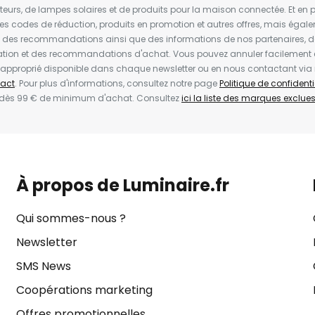
ateurs, de lampes solaires et de produits pour la maison connectée. Et en pl
les codes de réduction, produits en promotion et autres offres, mais égal
t des recommandations ainsi que des informations de nos partenaires, d
ion et des recommandations d'achat. Vous pouvez annuler facilement 
en approprié disponible dans chaque newsletter ou en nous contactant via
act
. Pour plus d'informations, consultez notre page
Politique de confidenti
 dès 99 € de minimum d'achat. Consultez
ici la liste des marques exclues 
À propos de Luminaire.fr
Qui sommes-nous ?
Newsletter
SMS News
Coopérations marketing
Offres promotionnelles