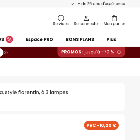
+ de 25 ans d'expérience
Services
Se connecter
Mon panier
OS
Espace PRO
BONS PLANS
Plus
PROMOS :
jusqu'à -70 %
a, style florentin, à 3 lampes
PVC -10,00 €