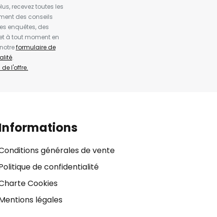
us, recevez toutes les
ement des conseils
es enquêtes, des
et à tout moment en
 notre
formulaire de
alité
.
de l'offre.
Informations
Conditions générales de vente
Politique de confidentialité
Charte Cookies
Mentions légales