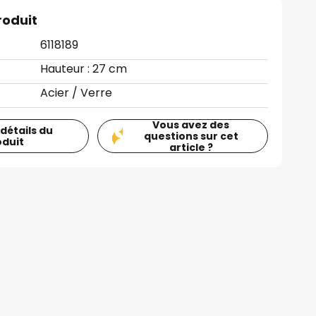
roduit
6118189
Hauteur : 27 cm
Acier / Verre
Vous avez des
 détails du
questions sur cet
oduit
article ?