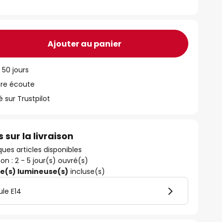
Ajouter au panier
 50 jours
tre écoute
ur Trustpilot
 sur la livraison
ues articles disponibles
son : 2 - 5 jour(s) ouvré(s)
ce(s) lumineuse(s)
incluse(s)
le E14