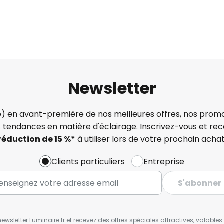
Newsletter
) en avant-première de nos meilleures offres, nos promo
s tendances en matière d'éclairage. Inscrivez-vous et re
réduction de 15 %*
à utiliser lors de votre prochain achat
Clients particuliers
Entreprise
S'abonner
wsletter Luminaire.fr et recevez des offres spéciales attractives, valabl