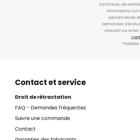
luminaires, de ventil
informations sur 
personnalisés e
demandes d'évaluat
cliquant sur le li
cont
*Valable
Contact et service
Droit de rétractation
FAQ - Demandes fréquentes
Suivre une commande
Contact
Garanties des fabricants