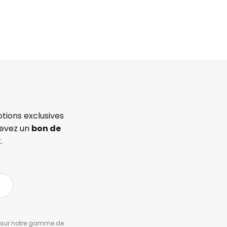
tions exclusives
cevez un
bon de
.
es sur notre gamme de