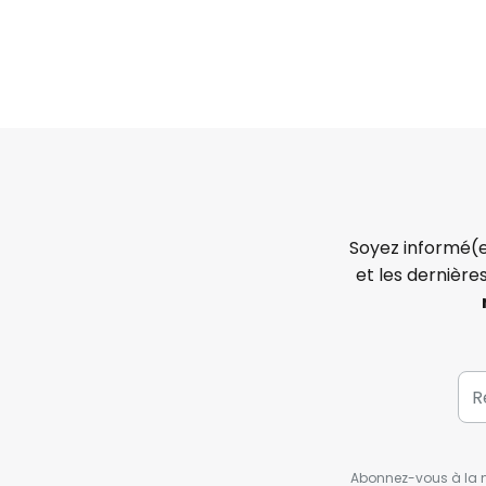
Soyez informé(e
et les dernière
Abonnez-vous à la ne