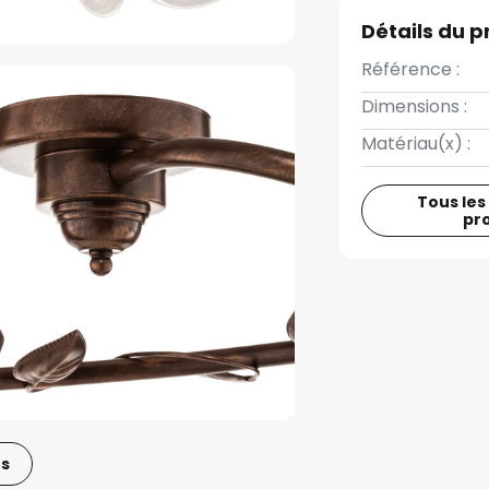
Détails du p
Référence :
Dimensions :
Matériau(x) :
Tous les
pr
os