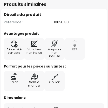
Produits similaires
Détails du produit
Référence :
10050180
Avantages produit
À intensité
Variateur
Ampoule
E27
variable
non inclus
non
incluse
Parfait pour les pièces suivantes :
Salon
Salle à
Couloir
manger
Dimensions