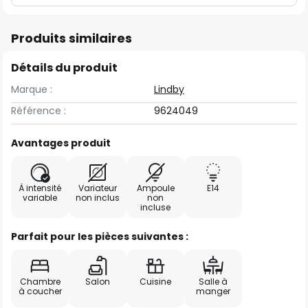
Produits similaires
Détails du produit
Marque :
Lindby
Référence :
9624049
Avantages produit
À intensité
Variateur
Ampoule
E14
variable
non inclus
non
incluse
Parfait pour les pièces suivantes :
Chambre
Salon
Cuisine
Salle à
à coucher
manger