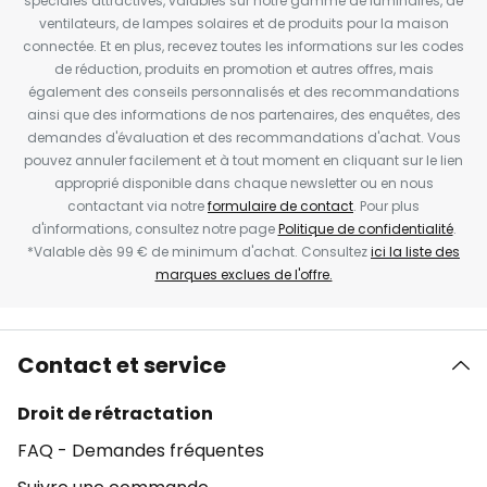
spéciales attractives, valables sur notre gamme de luminaires, de
ventilateurs, de lampes solaires et de produits pour la maison
connectée. Et en plus, recevez toutes les informations sur les codes
de réduction, produits en promotion et autres offres, mais
également des conseils personnalisés et des recommandations
ainsi que des informations de nos partenaires, des enquêtes, des
demandes d'évaluation et des recommandations d'achat. Vous
pouvez annuler facilement et à tout moment en cliquant sur le lien
approprié disponible dans chaque newsletter ou en nous
contactant via notre
formulaire de contact
. Pour plus
d'informations, consultez notre page
Politique de confidentialité
.
*Valable dès 99 € de minimum d'achat. Consultez
ici la liste des
marques exclues de l'offre.
Contact et service
Droit de rétractation
FAQ - Demandes fréquentes