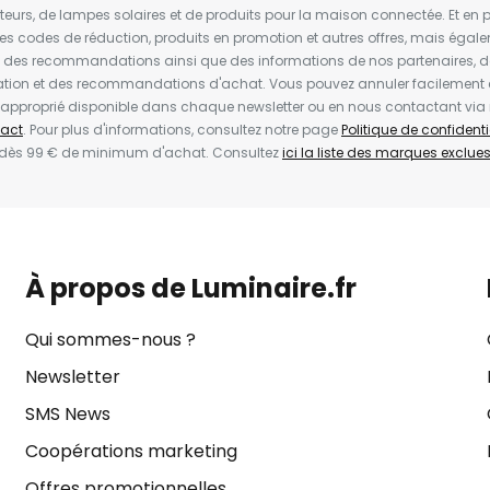
ateurs, de lampes solaires et de produits pour la maison connectée. Et en pl
les codes de réduction, produits en promotion et autres offres, mais égal
t des recommandations ainsi que des informations de nos partenaires, d
ion et des recommandations d'achat. Vous pouvez annuler facilement 
en approprié disponible dans chaque newsletter ou en nous contactant via
act
. Pour plus d'informations, consultez notre page
Politique de confidenti
 dès 99 € de minimum d'achat. Consultez
ici la liste des marques exclues 
À propos de Luminaire.fr
Qui sommes-nous ?
Newsletter
SMS News
Coopérations marketing
Offres promotionnelles