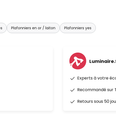
es
Plafonniers en or / laiton
Plafonniers yes
Luminaire.
Experts à votre éc
Recommandé sur Tr
Retours sous 50 jou