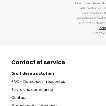
luminaires, de ventil
informations sur 
personnalisés e
demandes d'évaluat
cliquant sur le li
cont
*Valable
Contact et service
Droit de rétractation
FAQ - Demandes fréquentes
Suivre une commande
Contact
Garanties des fabricants