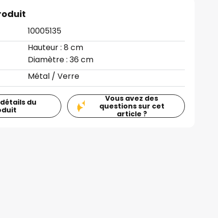
roduit
10005135
Hauteur : 8 cm
Diamètre : 36 cm
Métal / Verre
Vous avez des
 détails du
questions sur cet
oduit
article ?