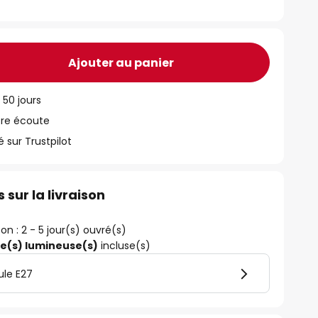
Ajouter au panier
 50 jours
tre écoute
ur Trustpilot
 sur la livraison
son : 2 - 5 jour(s) ouvré(s)
ce(s) lumineuse(s)
incluse(s)
ule E27