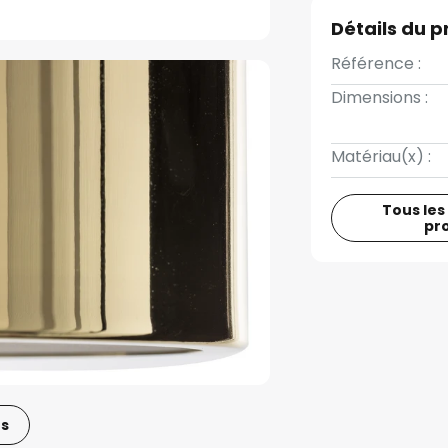
Détails du p
Référence :
Dimensions :
Matériau(x) :
Tous les
pr
os