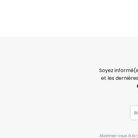
Soyez informé(e
et les dernière
Abonnez-vous à la ne