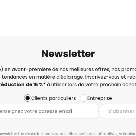
Newsletter
) en avant-première de nos meilleures offres, nos promo
s tendances en matière d'éclairage. Inscrivez-vous et re
réduction de 15 %*
à utiliser lors de votre prochain achat
Clients particuliers
Entreprise
S'abonner
wsletter Luminaire.fr et recevez des offres spéciales attractives, valabl