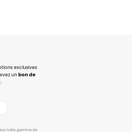
tions exclusives
cevez un
bon de
.
es sur notre gamme de