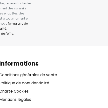
us, recevez toutes les
ement des conseils
es enquêtes, des
et à tout moment en
 notre
formulaire de
alité
.
de l'offre.
Informations
Conditions générales de vente
Politique de confidentialité
Charte Cookies
Mentions légales