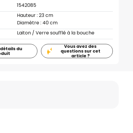
1542085
Hauteur : 23 cm
Diamètre : 40 cm
Laiton / Verre soufflé à la bouche
Vous avez des
 détails du
questions sur cet
oduit
article ?