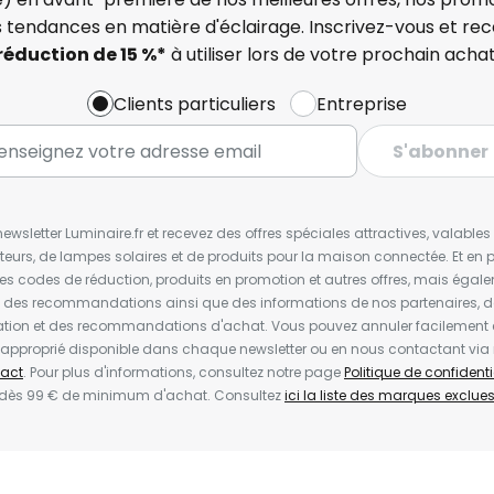
s tendances en matière d'éclairage. Inscrivez-vous et re
réduction de 15 %*
à utiliser lors de votre prochain achat
Clients particuliers
Entreprise
S'abonner
wsletter Luminaire.fr et recevez des offres spéciales attractives, valabl
ateurs, de lampes solaires et de produits pour la maison connectée. Et en pl
les codes de réduction, produits en promotion et autres offres, mais égal
t des recommandations ainsi que des informations de nos partenaires, d
ion et des recommandations d'achat. Vous pouvez annuler facilement 
en approprié disponible dans chaque newsletter ou en nous contactant via
act
. Pour plus d'informations, consultez notre page
Politique de confidenti
 dès 99 € de minimum d'achat. Consultez
ici la liste des marques exclues 