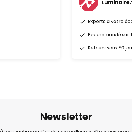
Luminaire.
Experts à votre éc
Recommandé sur Tr
Retours sous 50 jou
Newsletter
) en avant-première de nos meilleures offres, nos promo