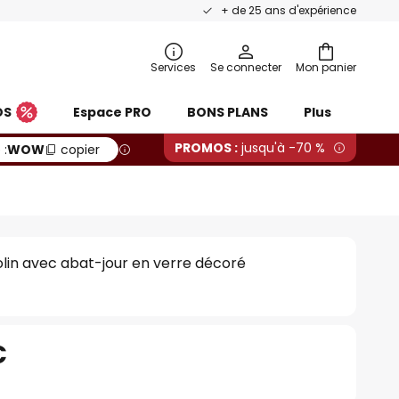
+ de 25 ans d'expérience
Services
Se connecter
Mon panier
OS
Espace PRO
BONS PLANS
Plus
PROMOS :
jusqu'à -70 %
 :
WOW
copier
olin avec abat-jour en verre décoré
€