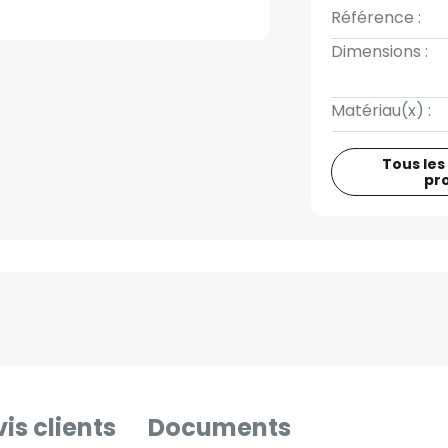
Référence :
Dimensions :
Matériau(x) :
Tous les
pr
is clients
Documents