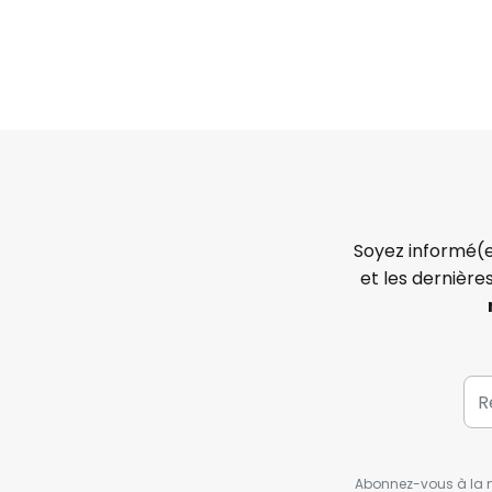
Soyez informé(e
et les dernière
Abonnez-vous à la ne