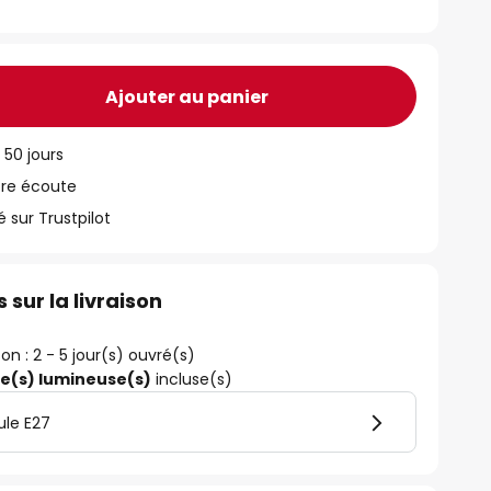
Ajouter au panier
 50 jours
tre écoute
ur Trustpilot
 sur la livraison
son : 2 - 5 jour(s) ouvré(s)
ce(s) lumineuse(s)
incluse(s)
ule E27