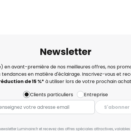
Newsletter
) en avant-première de nos meilleures offres, nos promo
s tendances en matière d'éclairage. Inscrivez-vous et re
réduction de 15 %*
à utiliser lors de votre prochain achat
Clients particuliers
Entreprise
S'abonner
wsletter Luminaire.fr et recevez des offres spéciales attractives, valabl