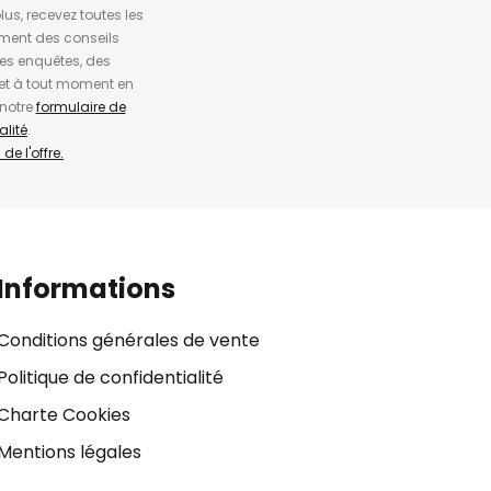
us, recevez toutes les
ement des conseils
es enquêtes, des
et à tout moment en
 notre
formulaire de
alité
.
de l'offre.
Informations
Conditions générales de vente
Politique de confidentialité
Charte Cookies
Mentions légales