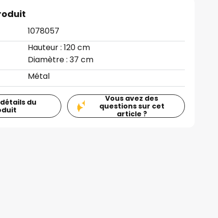
roduit
1078057
Hauteur : 120 cm
Diamètre : 37 cm
Métal
Vous avez des
 détails du
questions sur cet
oduit
article ?