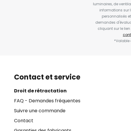
luminaires, de ventil
informations sur 
personnalisés e
demandes d'évaluat
cliquant sur le li
cont
*Valable
Contact et service
Droit de rétractation
FAQ - Demandes fréquentes
Suivre une commande
Contact
Garanties des fabricants