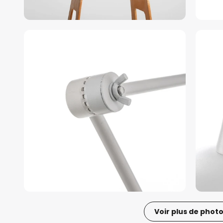
Voir plus de phot