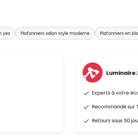
n yes
Plafonniers salon style moderne
Plafonniers en bl
Luminaire.
Experts à votre éc
Recommandé sur Tr
Retours sous 50 jou