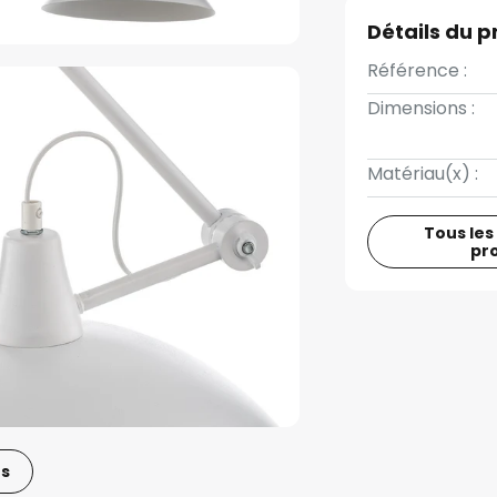
Détails du p
Référence :
Dimensions :
Matériau(x) :
Tous les
pr
os