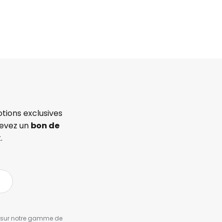
tions exclusives
cevez un
bon de
.
es sur notre gamme de