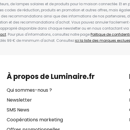
ateurs, de lampes solaires et de produits pour la maison connectée. Et en pl
les codes de réduction, produits en promotion et autres offres, mais égal
t des recommandations ainsi que des informations de nos partenaires, d
ion et des recommandations d'achat. Vous pouvez annuler facilement 
en approprié disponible dans chaque newsletter ou en nous contactant via
act
. Pour plus d'informations, consultez notre page
Politique de confidenti
 dès 99 € de minimum d'achat. Consultez
ici la liste des marques exclues 
À propos de Luminaire.fr
Qui sommes-nous ?
Newsletter
SMS News
Coopérations marketing
Offres promotionnelles