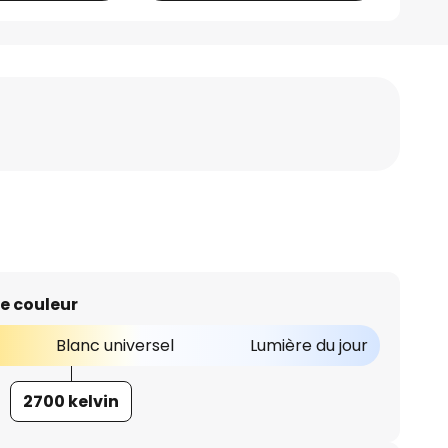
e couleur
Blanc universel
Lumière du jour
2700 kelvin