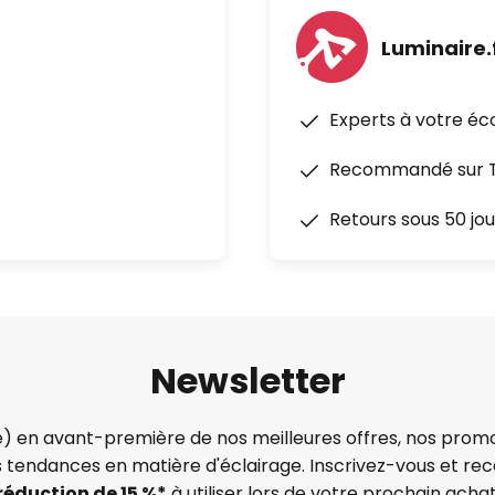
Luminaire.
Experts à votre éc
Recommandé sur Tr
Retours sous 50 jou
Newsletter
) en avant-première de nos meilleures offres, nos promo
s tendances en matière d'éclairage. Inscrivez-vous et re
réduction de 15 %*
à utiliser lors de votre prochain achat