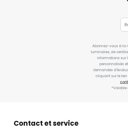
Abonnez-vous à la ne
luminaires, de ventil
informations sur 
personnalisés e
demandes d'évaluat
cliquant sur le li
cont
*Valable
Contact et service