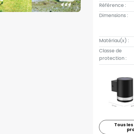
Référence :
Dimensions :
Matériau(x) :
Classe de
protection :
Tous les
pr