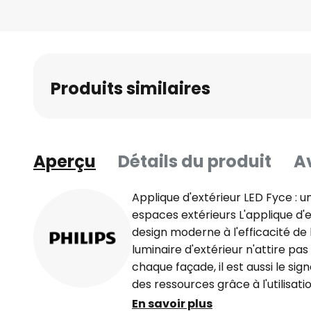
Produits similaires
Aperçu
Détails du produit
Av
Applique d'extérieur LED Fyce : 
espaces extérieurs L'applique d'e
design moderne à l'efficacité de 
luminaire d'extérieur n'attire pas
chaque façade, il est aussi le sig
des ressources grâce à l'utilisati
style moderne, le luminaire s'in
En savoir plus