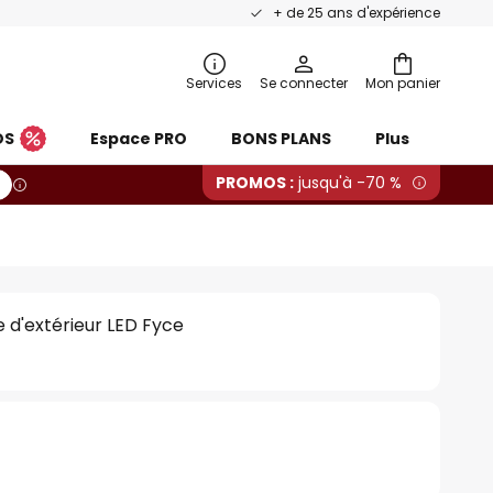
+ de 25 ans d'expérience
Services
Se connecter
Mon panier
OS
Espace PRO
BONS PLANS
Plus
PROMOS :
jusqu'à -70 %
e d'extérieur LED Fyce