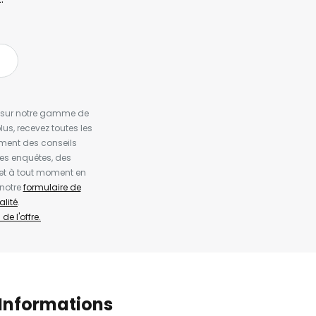
es sur notre gamme de
us, recevez toutes les
ement des conseils
es enquêtes, des
et à tout moment en
 notre
formulaire de
alité
.
de l'offre.
Informations