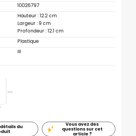
10026797
Hauteur : 12.2 cm
Largeur : 9 cm
Profondeur : 12.1 cm
Plastique
III
Vous avez des
 détails du
questions sur cet
oduit
article ?