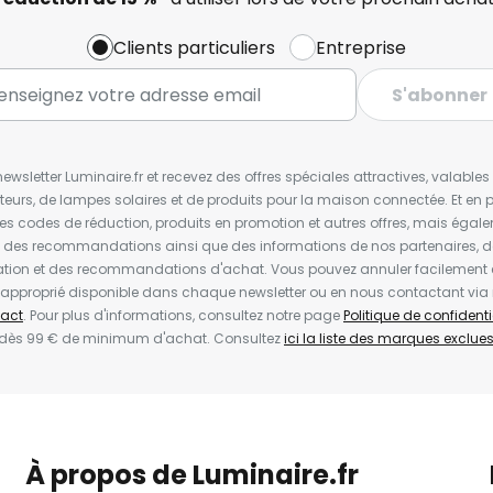
Clients particuliers
Entreprise
S'abonner
wsletter Luminaire.fr et recevez des offres spéciales attractives, valabl
ateurs, de lampes solaires et de produits pour la maison connectée. Et en pl
les codes de réduction, produits en promotion et autres offres, mais égal
t des recommandations ainsi que des informations de nos partenaires, d
ion et des recommandations d'achat. Vous pouvez annuler facilement 
en approprié disponible dans chaque newsletter ou en nous contactant via
act
. Pour plus d'informations, consultez notre page
Politique de confidenti
 dès 99 € de minimum d'achat. Consultez
ici la liste des marques exclues 
À propos de Luminaire.fr