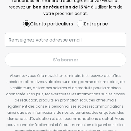
tendances en matière d'éclairage. Inscrivez-vous et
recevez un
bon de réduction de 15 %*
à utiliser lors de
votre prochain achat.
Clients particuliers
Entreprise
S'abonner
Abonnez-vous à la newsletter Luminaire.fr et recevez des offres
spéciales attractives, valables sur notre gamme de luminaires, de
ventilateurs, de lampes solaires et de produits pour la maison
connectée. Et en plus, recevez toutes les informations sur les codes
de réduction, produits en promotion et autres offres, mais
également des conseils personnalisés et des recommandations
ainsi que des informations de nos partenaires, des enquêtes, des
demandes d'évaluation et des recommandations d'achat. Vous
pouvez annuler facilement et à tout moment en cliquant sur le lien
approprié disponible dans chaque newsletter ou en nous