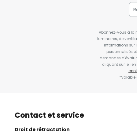
Abonnez-vous à la ne
luminaires, de ventil
informations sur 
personnalisés e
demandes d'évaluat
cliquant sur le li
cont
*Valable
Contact et service
Droit de rétractation