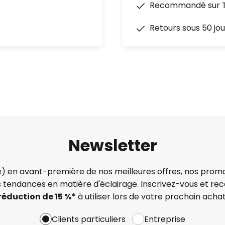
Recommandé sur Tr
Retours sous 50 jou
Newsletter
) en avant-première de nos meilleures offres, nos promo
s tendances en matière d'éclairage. Inscrivez-vous et re
réduction de 15 %*
à utiliser lors de votre prochain achat
Clients particuliers
Entreprise