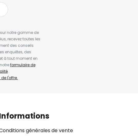
es sur notre gamme de
us, recevez toutes les
ement des conseils
es enquêtes, des
et à tout moment en
 notre
formulaire de
alité
.
de l'offre.
Informations
Conditions générales de vente