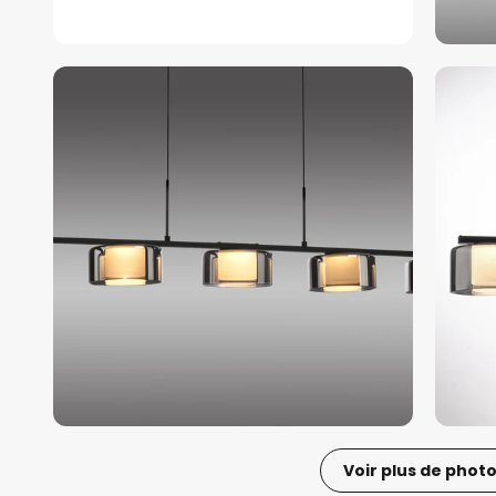
Voir plus de phot