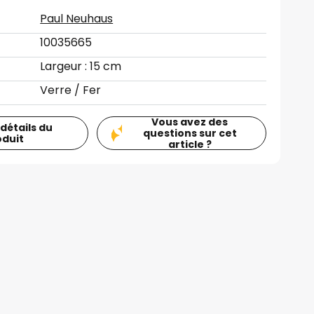
Paul Neuhaus
10035665
Largeur : 15 cm
Verre / Fer
Vous avez des
 détails du
questions sur cet
oduit
article ?