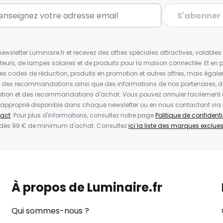
S'abonner
wsletter Luminaire.fr et recevez des offres spéciales attractives, valabl
ateurs, de lampes solaires et de produits pour la maison connectée. Et en pl
les codes de réduction, produits en promotion et autres offres, mais égal
t des recommandations ainsi que des informations de nos partenaires, d
ion et des recommandations d'achat. Vous pouvez annuler facilement 
en approprié disponible dans chaque newsletter ou en nous contactant via
act
. Pour plus d'informations, consultez notre page
Politique de confidenti
 dès 99 € de minimum d'achat. Consultez
ici la liste des marques exclues 
À propos de Luminaire.fr
Qui sommes-nous ?