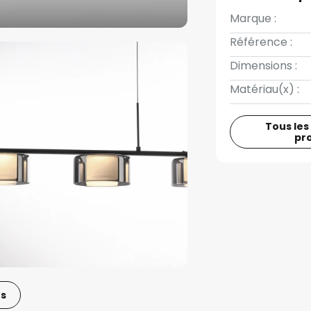
Marque :
Référence :
Dimensions :
Matériau(x) :
Tous les
pr
os