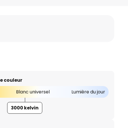
e couleur
Blanc universel
Lumière du jour
3000 kelvin