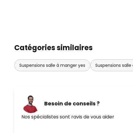
la rappeler rapidement. Placez 
votre table à manger et plongez
ambiance chaleureuse.
Catégories similaires
Suspensions salle à manger yes
Suspensions salle
Besoin de conseils ?
Nos spécialistes sont ravis de vous aider