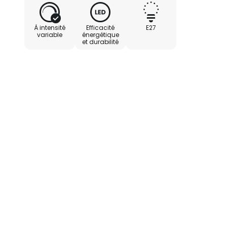
À intensité
Efficacité
E27
variable
énergétique
et durabilité