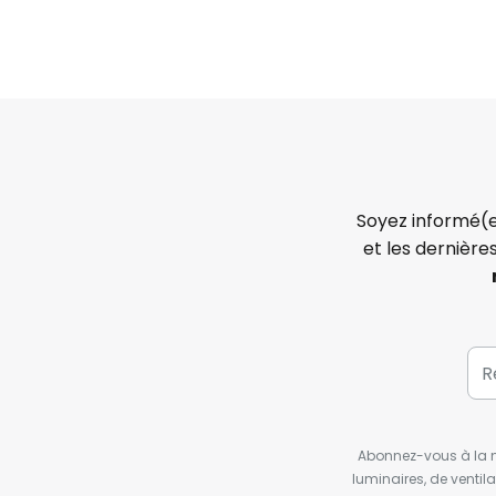
Soyez informé(e
et les dernière
Abonnez-vous à la ne
luminaires, de ventil