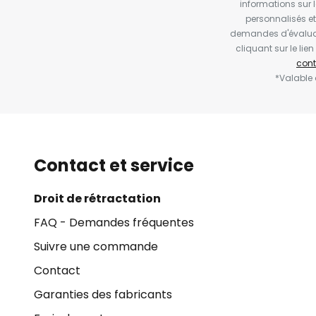
informations sur 
personnalisés e
demandes d'évaluat
cliquant sur le li
cont
*Valable
Contact et service
Droit de rétractation
FAQ - Demandes fréquentes
Suivre une commande
Contact
Garanties des fabricants