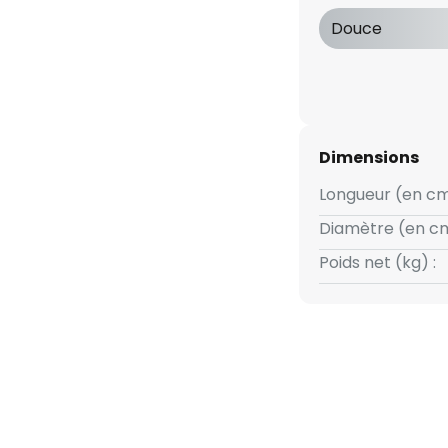
Douce
Dimensions
Longueur (en cm
Diamètre (en cm
Poids net (kg) :