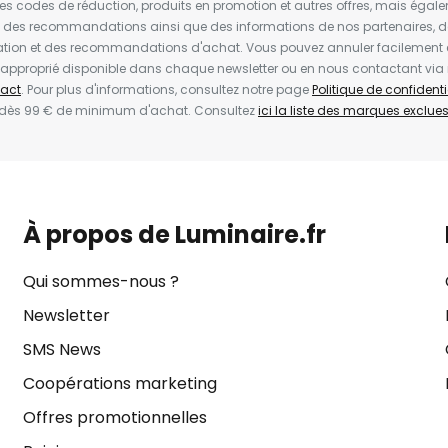
les codes de réduction, produits en promotion et autres offres, mais égal
t des recommandations ainsi que des informations de nos partenaires, d
ion et des recommandations d'achat. Vous pouvez annuler facilement 
en approprié disponible dans chaque newsletter ou en nous contactant via
act
. Pour plus d'informations, consultez notre page
Politique de confidenti
 dès 99 € de minimum d'achat. Consultez
ici la liste des marques exclues 
À propos de Luminaire.fr
Qui sommes-nous ?
Newsletter
SMS News
Coopérations marketing
Offres promotionnelles