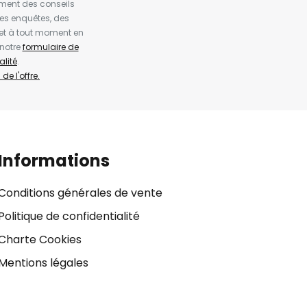
ement des conseils
es enquêtes, des
et à tout moment en
 notre
formulaire de
alité
.
de l'offre.
Informations
Conditions générales de vente
Politique de confidentialité
Charte Cookies
Mentions légales