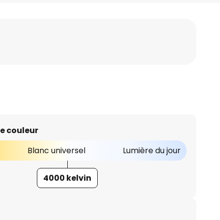
e couleur
Blanc universel
Lumière du jour
4000 kelvin