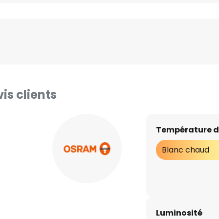
is clients
Température d
Blanc chaud
Luminosité