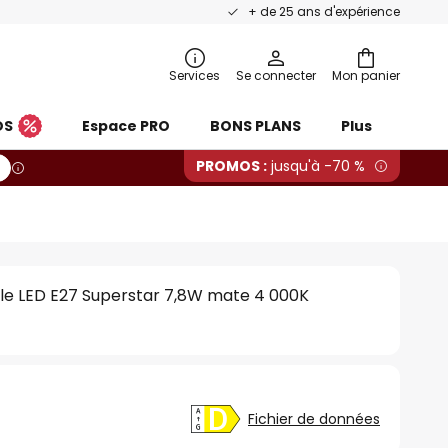
+ de 25 ans d'expérience
Services
Se connecter
Mon panier
OS
Espace PRO
BONS PLANS
Plus
PROMOS :
jusqu'à -70 %
 LED E27 Superstar 7,8W mate 4 000K
Fichier de données