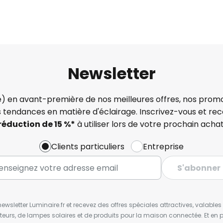
Newsletter
) en avant-première de nos meilleures offres, nos promo
s tendances en matière d'éclairage. Inscrivez-vous et re
réduction de 15 %*
à utiliser lors de votre prochain achat
Clients particuliers
Entreprise
S'abonner
wsletter Luminaire.fr et recevez des offres spéciales attractives, valabl
ateurs, de lampes solaires et de produits pour la maison connectée. Et en pl