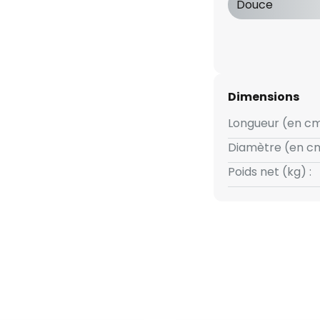
Douce
Dimensions
Longueur (en cm
Diamètre (en cm
Poids net (kg) :