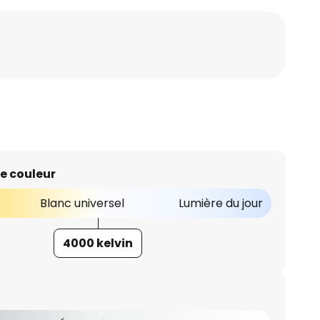
e couleur
Blanc universel
Lumière du jour
4000 kelvin