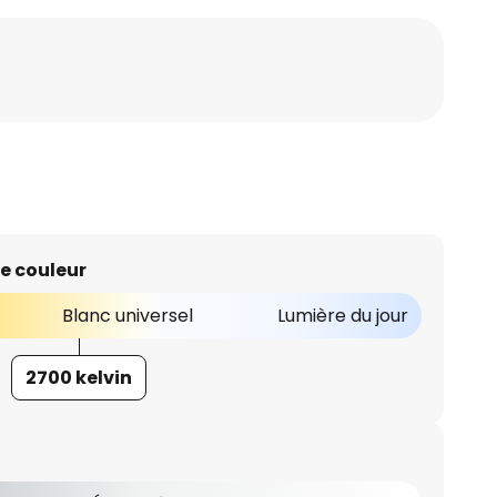
e couleur
Blanc universel
Lumière du jour
2700 kelvin