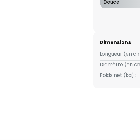
Douce
Dimensions
Longueur (en cm
Diamètre (en cm
Poids net (kg) :