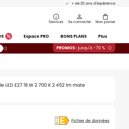
+ de 25 ans d'expérience
Services
Se connecter
Mon panier
OS
Espace PRO
BONS PLANS
Plus
PROMOS :
jusqu'à -70 %
 LED E27 19 W 2 700 K 2 452 lm mate
Fichier de données