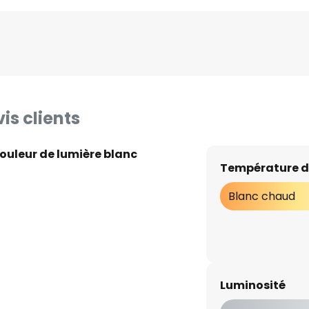
is clients
ouleur de lumière blanc
Température d
Blanc chaud
Luminosité