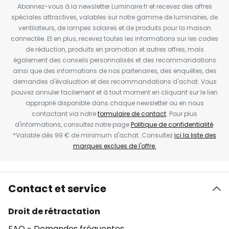
Abonnez-vous à la newsletter Luminaire.fr et recevez des offres
spéciales attractives, valables sur notre gamme de luminaires, de
ventilateurs, de lampes solaires et de produits pour la maison
connectée. Et en plus, recevez toutes les informations sur les codes
de réduction, produits en promotion et autres offres, mais
également des conseils personnalisés et des recommandations
ainsi que des informations de nos partenaires, des enquêtes, des
demandes d'évaluation et des recommandations d'achat. Vous
pouvez annuler facilement et à tout moment en cliquant sur le lien
approprié disponible dans chaque newsletter ou en nous
contactant via notre
formulaire de contact
. Pour plus
d'informations, consultez notre page
Politique de confidentialité
.
*Valable dès 99 € de minimum d'achat. Consultez
ici la liste des
marques exclues de l'offre.
Contact et service
Droit de rétractation
FAQ - Demandes fréquentes