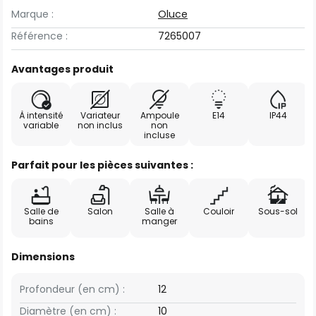
Marque :
Oluce
Référence :
7265007
Avantages produit
À intensité
Variateur
Ampoule
E14
IP44
variable
non inclus
non
incluse
Parfait pour les pièces suivantes :
Salle de
Salon
Salle à
Couloir
Sous-sol
bains
manger
Dimensions
Profondeur (en cm) :
12
Diamètre (en cm) :
10