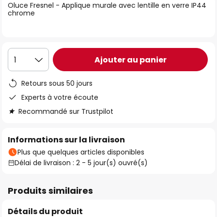
Oluce Fresnel - Applique murale avec lentille en verre IP44
the
chrome
images
gallery
Ajouter au panier
1
Retours sous 50 jours
Experts à votre écoute
Recommandé sur Trustpilot
Informations sur la livraison
Plus que quelques articles disponibles
Délai de livraison : 2 - 5 jour(s) ouvré(s)
Produits similaires
Détails du produit