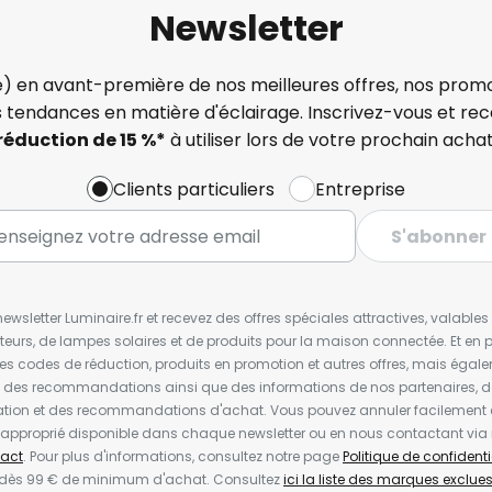
Newsletter
) en avant-première de nos meilleures offres, nos promo
s tendances en matière d'éclairage. Inscrivez-vous et re
réduction de 15 %*
à utiliser lors de votre prochain achat
Clients particuliers
Entreprise
S'abonner
wsletter Luminaire.fr et recevez des offres spéciales attractives, valabl
ateurs, de lampes solaires et de produits pour la maison connectée. Et en pl
les codes de réduction, produits en promotion et autres offres, mais égal
t des recommandations ainsi que des informations de nos partenaires, d
ion et des recommandations d'achat. Vous pouvez annuler facilement 
en approprié disponible dans chaque newsletter ou en nous contactant via
act
. Pour plus d'informations, consultez notre page
Politique de confidenti
 dès 99 € de minimum d'achat. Consultez
ici la liste des marques exclues 