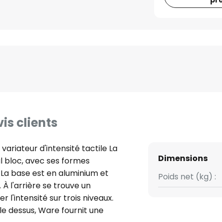
pr
is clients
riateur d'intensité tactile La
Dimensions
l bloc, avec ses formes
. La base est en aluminium et
Poids net (kg) :
 À l'arrière se trouve un
r l'intensité sur trois niveaux.
le dessus, Ware fournit une