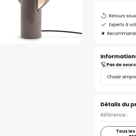
Retours sous
Experts à vo
Recommandé s
Informations
Pas de sour
Choisir ampo
Détails du p
Référence :
Tous les