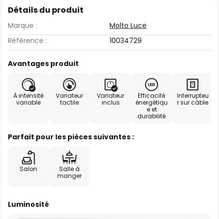
Détails du produit
Marque :
Molto Luce
Référence :
10034729
Avantages produit
À intensité
Variateur
Variateur
Efficacité
Interrupteu
variable
tactile
inclus
énergétiqu
r sur câble
e et
durabilité
Parfait pour les pièces suivantes :
Salon
Salle à
manger
Luminosité