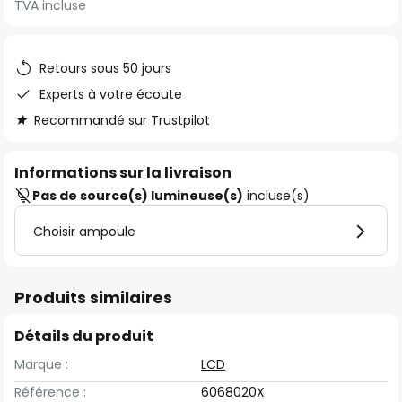
TVA incluse
of
the
images
Retours sous 50 jours
gallery
Experts à votre écoute
Recommandé sur Trustpilot
Informations sur la livraison
Pas de source(s) lumineuse(s)
incluse(s)
Choisir ampoule
Produits similaires
Détails du produit
Marque :
LCD
Référence :
6068020X