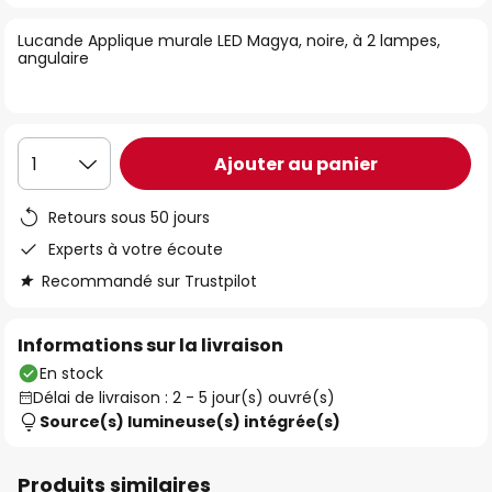
of
Lucande Applique murale LED Magya, noire, à 2 lampes,
the
angulaire
images
gallery
Ajouter au panier
1
Retours sous 50 jours
Experts à votre écoute
Recommandé sur Trustpilot
Informations sur la livraison
En stock
Délai de livraison : 2 - 5 jour(s) ouvré(s)
Source(s) lumineuse(s) intégrée(s)
Produits similaires