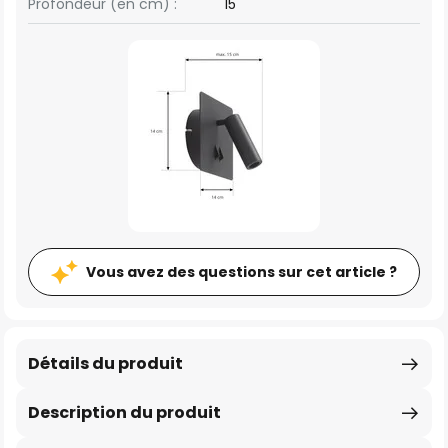
Profondeur (en cm) :
15
Vous avez des questions sur cet article ?
Détails du produit
Description du produit