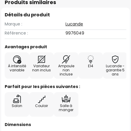
Produits similaires
Détails du produit
Marque :
Lucande
Référence :
9976049
Avantages produit
À intensité
Variateur
Ampoule
E14
Lucande -
variable
non inclus
non
garantie 5
incluse
ans
Parfait pour les pièces suivantes :
Salon
Couloir
Salle à
manger
Dimensions