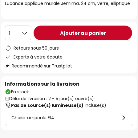
Lucande applique murale Jemima, 24 cm, verre, elliptique
the
images
gallery
Ajouter au panier
1
Retours sous 50 jours
Experts à votre écoute
Recommandé sur Trustpilot
Informations sur la livraison
En stock
Délai de livraison : 2 - 5 jour(s) ouvré(s)
Pas de source(s) lumineuse(s)
incluse(s)
Choisir ampoule E14