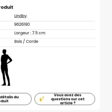
roduit
Lindby
9626190
Largeur : 7.5 cm
Bois / Corde
Vous avez des
 détails du
questions sur cet
oduit
article ?