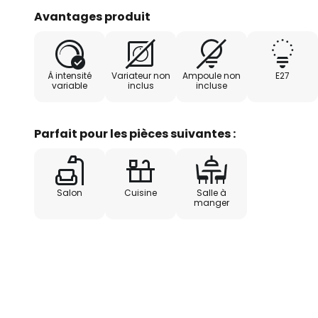
Avantages produit
À intensité
Variateur non
Ampoule non
E27
variable
inclus
incluse
Parfait pour les pièces suivantes :
Salon
Cuisine
Salle à
manger