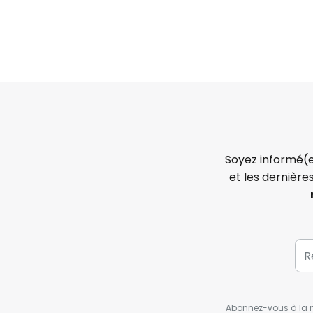
Soyez informé(e
et les dernière
Abonnez-vous à la ne