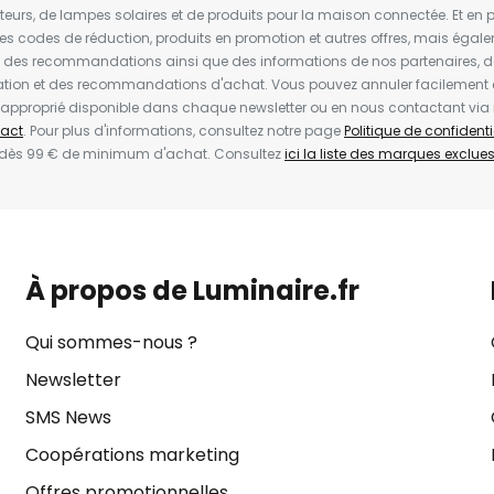
ateurs, de lampes solaires et de produits pour la maison connectée. Et en pl
les codes de réduction, produits en promotion et autres offres, mais égal
t des recommandations ainsi que des informations de nos partenaires, d
ion et des recommandations d'achat. Vous pouvez annuler facilement 
en approprié disponible dans chaque newsletter ou en nous contactant via
act
. Pour plus d'informations, consultez notre page
Politique de confidenti
 dès 99 € de minimum d'achat. Consultez
ici la liste des marques exclues 
À propos de Luminaire.fr
Qui sommes-nous ?
Newsletter
SMS News
Coopérations marketing
Offres promotionnelles