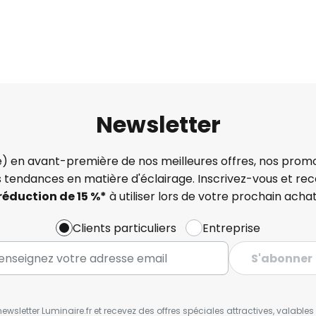
Newsletter
) en avant-première de nos meilleures offres, nos promo
s tendances en matière d'éclairage. Inscrivez-vous et re
réduction de 15 %*
à utiliser lors de votre prochain achat
Clients particuliers
Entreprise
S'abonner
wsletter Luminaire.fr et recevez des offres spéciales attractives, valabl