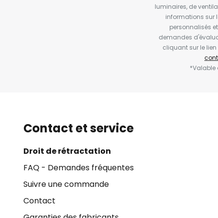
luminaires, de ventil
informations sur 
personnalisés e
demandes d'évaluat
cliquant sur le li
cont
*Valable
Contact et service
Droit de rétractation
FAQ - Demandes fréquentes
Suivre une commande
Contact
Garanties des fabricants