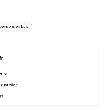
pensions en bois
fr
oute
ustpilot
rs