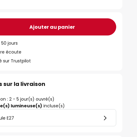
Ajouter au panier
 50 jours
tre écoute
ur Trustpilot
 sur la livraison
son : 2 - 5 jour(s) ouvré(s)
ce(s) lumineuse(s)
incluse(s)
ule E27