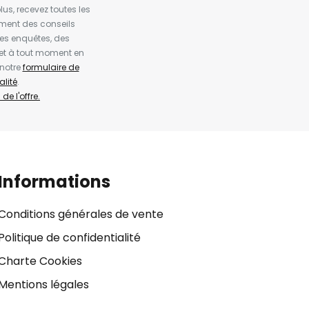
us, recevez toutes les
ement des conseils
es enquêtes, des
et à tout moment en
 notre
formulaire de
alité
.
de l'offre.
Informations
Conditions générales de vente
Politique de confidentialité
Charte Cookies
Mentions légales