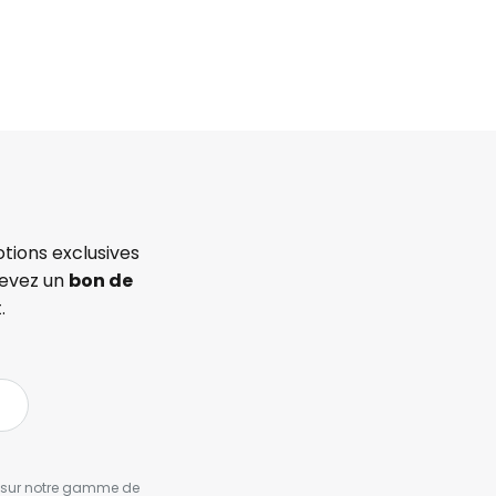
tions exclusives
cevez un
bon de
.
es sur notre gamme de