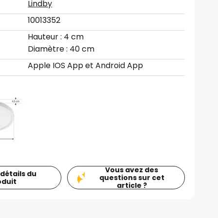
Lindby
10013352
Hauteur : 4 cm
Diamètre : 40 cm
Apple IOS App et Android App
Vous avez des
 détails du
questions sur cet
oduit
article ?