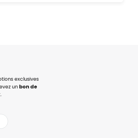
tions exclusives
cevez un
bon de
.