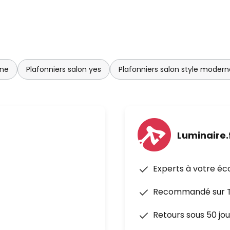
ine
Plafonniers salon yes
Plafonniers salon style modern
Luminaire.
Experts à votre éc
Recommandé sur Tr
Retours sous 50 jou