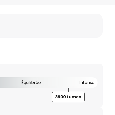
Équilibrée
Intense
3500 Lumen