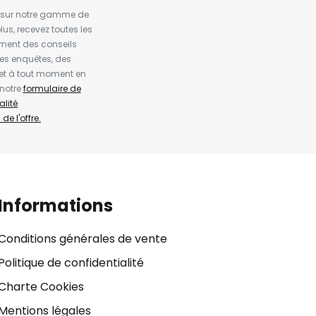
es sur notre gamme de
us, recevez toutes les
ement des conseils
es enquêtes, des
et à tout moment en
 notre
formulaire de
alité
.
de l'offre.
Informations
Conditions générales de vente
Politique de confidentialité
Charte Cookies
Mentions légales