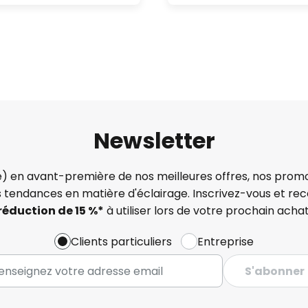
Newsletter
) en avant-première de nos meilleures offres, nos promo
s tendances en matière d'éclairage. Inscrivez-vous et re
réduction de 15 %*
à utiliser lors de votre prochain achat
Clients particuliers
Entreprise
S'abonner