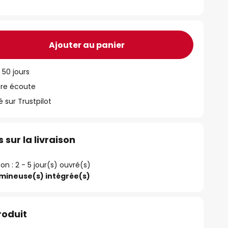
Ajouter au panier
 50 jours
tre écoute
ur Trustpilot
 sur la livraison
son : 2 - 5 jour(s) ouvré(s)
umineuse(s) intégrée(s)
roduit