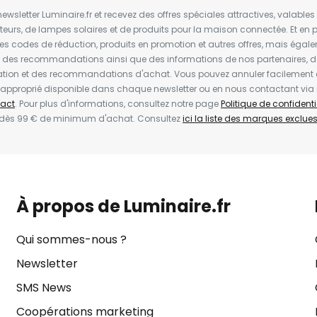
wsletter Luminaire.fr et recevez des offres spéciales attractives, valabl
ateurs, de lampes solaires et de produits pour la maison connectée. Et en pl
les codes de réduction, produits en promotion et autres offres, mais égal
t des recommandations ainsi que des informations de nos partenaires, d
ion et des recommandations d'achat. Vous pouvez annuler facilement 
en approprié disponible dans chaque newsletter ou en nous contactant via
act
. Pour plus d'informations, consultez notre page
Politique de confidenti
 dès 99 € de minimum d'achat. Consultez
ici la liste des marques exclues 
À propos de Luminaire.fr
Qui sommes-nous ?
Newsletter
SMS News
Coopérations marketing