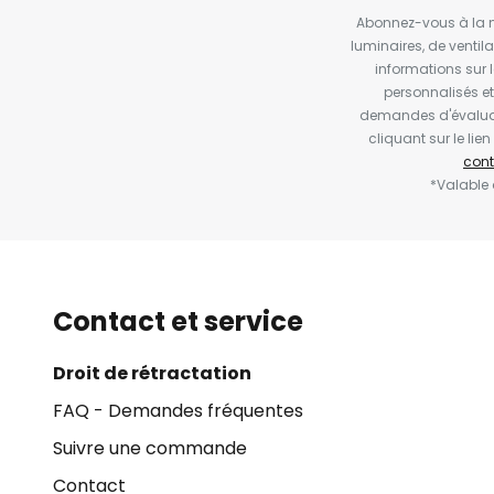
Abonnez-vous à la ne
luminaires, de ventil
informations sur 
personnalisés e
demandes d'évaluat
cliquant sur le li
cont
*Valable
Contact et service
Droit de rétractation
FAQ - Demandes fréquentes
Suivre une commande
Contact