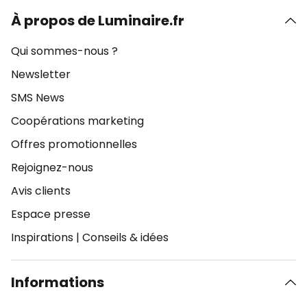
À propos de Luminaire.fr
Qui sommes-nous ?
Newsletter
SMS News
Coopérations marketing
Offres promotionnelles
Rejoignez-nous
Avis clients
Espace presse
Inspirations
|
Conseils & idées
Informations