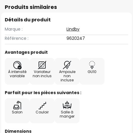
Produits similaires
Détails du produit
Marque :
Lindby
Référence :
9620247
Avantages produit
À intensité
Variateur
Ampoule
GU10
variable
non inclus
non
incluse
Parfait pour les pièces suivantes :
Salon
Couloir
Salle à
manger
Dimensions