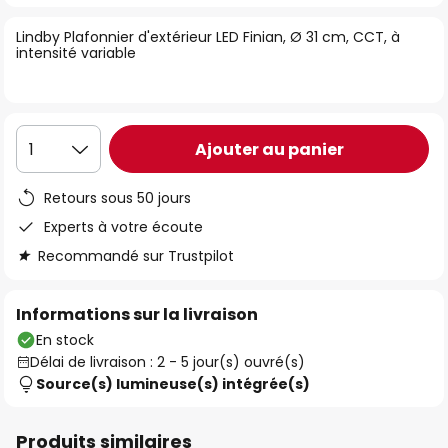
of
Lindby Plafonnier d'extérieur LED Finian, Ø 31 cm, CCT, à
the
intensité variable
images
gallery
Ajouter au panier
1
Retours sous 50 jours
Experts à votre écoute
Recommandé sur Trustpilot
Informations sur la livraison
En stock
Délai de livraison : 2 - 5 jour(s) ouvré(s)
Source(s) lumineuse(s) intégrée(s)
Produits similaires