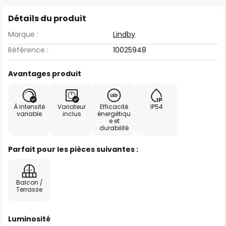
Détails du produit
Marque :
Lindby
Référence :
10025948
Avantages produit
À intensité
Variateur
Efficacité
IP54
variable
inclus
énergétiqu
e et
durabilité
Parfait pour les pièces suivantes :
Balcon /
Terrasse
Luminosité