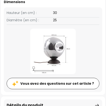
Dimensions
Hauteur (en cm) :
30
Diamètre (en cm) :
25
Vous avez des questions sur cet article ?
Détails du produit