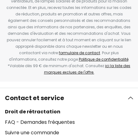
ventilateurs, de lampes solaires et de produits pour la maison
connectée. Et en plus, recevez toutes les informations sur les codes
de réduction, produits en promotion et autres offres, mais
également des conseils personnalisés et des recommandations
ainsi que des informations de nos partenaires, des enquêtes, des
demandes d'évaluation et des recommandations d'achat. Vous
pouvez annuler facilement et à tout moment en cliquant sur le lien
approprié disponible dans chaque newsletter ou en nous
contactant via notre
formulaire de contact
. Pour plus
d'informations, consultez notre page
Politique de confidentialité
.
*Valable dès 99 € de minimum d'achat. Consultez
ici la liste des
marques exclues de l'offre.
Contact et service
Droit de rétractation
FAQ - Demandes fréquentes
Suivre une commande