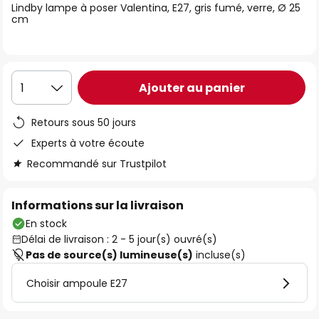
Lindby lampe à poser Valentina, E27, gris fumé, verre, Ø 25
the
cm
images
gallery
Ajouter au panier
1
Retours sous 50 jours
Experts à votre écoute
Recommandé sur Trustpilot
Informations sur la livraison
En stock
Délai de livraison : 2 - 5 jour(s) ouvré(s)
Pas de source(s) lumineuse(s)
incluse(s)
Choisir ampoule E27