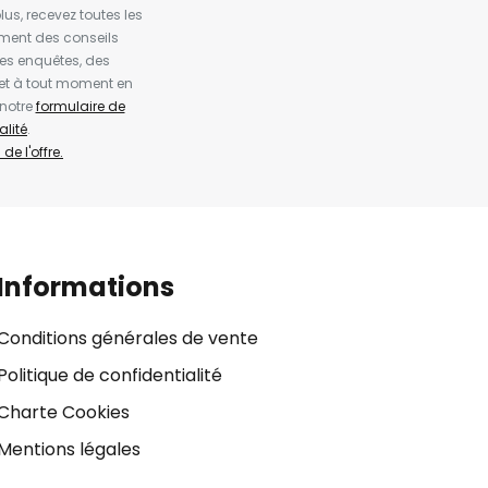
us, recevez toutes les
ement des conseils
es enquêtes, des
et à tout moment en
 notre
formulaire de
alité
.
de l'offre.
Informations
Conditions générales de vente
Politique de confidentialité
Charte Cookies
Mentions légales