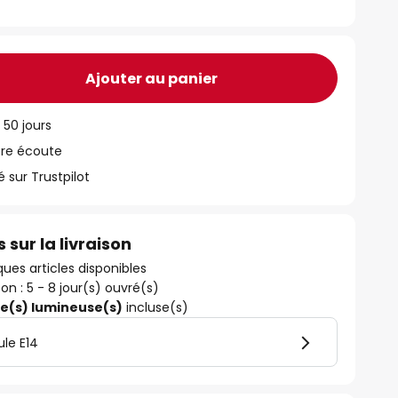
Ajouter au panier
 50 jours
tre écoute
ur Trustpilot
 sur la livraison
ues articles disponibles
son : 5 - 8 jour(s) ouvré(s)
ce(s) lumineuse(s)
incluse(s)
le E14