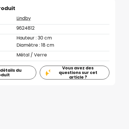
roduit
Lindby
9624812
Hauteur : 30 cm
Diamètre : 18 cm
Métal / Verre
Vous avez des
 détails du
questions sur cet
oduit
article ?