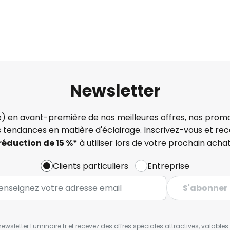
Newsletter
) en avant-première de nos meilleures offres, nos promo
s tendances en matière d'éclairage. Inscrivez-vous et re
réduction de 15 %*
à utiliser lors de votre prochain achat
Clients particuliers
Entreprise
S'abonner
wsletter Luminaire.fr et recevez des offres spéciales attractives, valabl