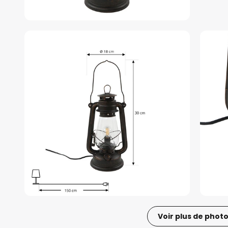
Voir plus de phot