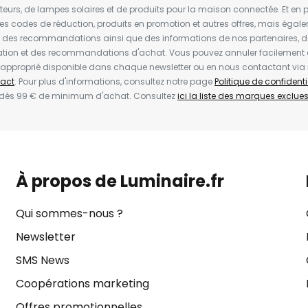
ateurs, de lampes solaires et de produits pour la maison connectée. Et en pl
les codes de réduction, produits en promotion et autres offres, mais égal
t des recommandations ainsi que des informations de nos partenaires, d
ion et des recommandations d'achat. Vous pouvez annuler facilement 
en approprié disponible dans chaque newsletter ou en nous contactant via
act
. Pour plus d'informations, consultez notre page
Politique de confidenti
 dès 99 € de minimum d'achat. Consultez
ici la liste des marques exclues 
À propos de Luminaire.fr
Qui sommes-nous ?
Newsletter
SMS News
Coopérations marketing
Offres promotionnelles