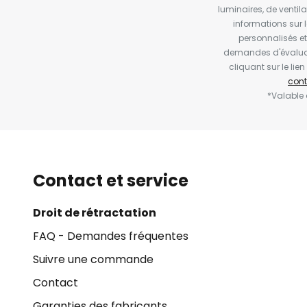
luminaires, de ventil
informations sur 
personnalisés e
demandes d'évaluat
cliquant sur le li
cont
*Valable
Contact et service
Droit de rétractation
FAQ - Demandes fréquentes
Suivre une commande
Contact
Garanties des fabricants