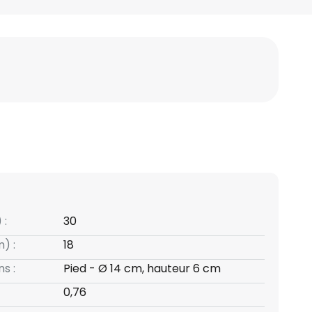
 :
30
) :
18
s :
Pied - Ø 14 cm, hauteur 6 cm
0,76