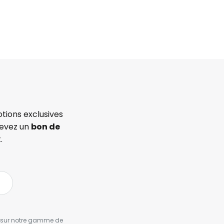
tions exclusives
cevez un
bon de
.
es sur notre gamme de