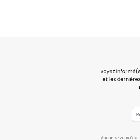
Soyez informé(e
et les dernière
Abonnez-vous à la ne