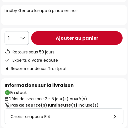
of
Lindby Genora lampe à pince en noir
the
images
gallery
Ajouter au panier
1
Retours sous 50 jours
Experts à votre écoute
Recommandé sur Trustpilot
Informations sur la livraison
En stock
Délai de livraison : 2 - 5 jour(s) ouvré(s)
Pas de source(s) lumineuse(s)
incluse(s)
Choisir ampoule E14