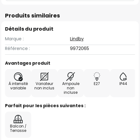
Produits similaires
Détails du produit
Marque :
Lindby
Référence :
9972065
Avantages produit
À intensité
Variateur
Ampoule
E27
IP44
variable
non inclus
non
incluse
Parfait pour les pièces suivantes :
Balcon /
Terrasse