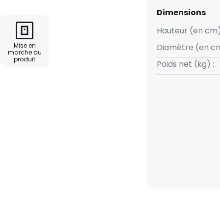
Dimensions
Hauteur (en cm)
Mise en
Diamètre (en cm
marche du
produit
Poids net (kg) :