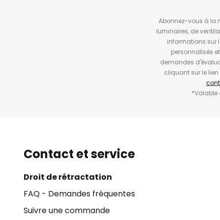
Abonnez-vous à la ne
luminaires, de ventil
informations sur 
personnalisés e
demandes d'évaluat
cliquant sur le li
cont
*Valable
Contact et service
Droit de rétractation
FAQ - Demandes fréquentes
Suivre une commande