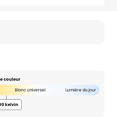
e couleur
Blanc universel
Lumière du jour
00 kelvin