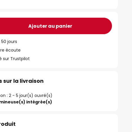
Ajouter au panier
 50 jours
tre écoute
ur Trustpilot
 sur la livraison
son : 2 - 5 jour(s) ouvré(s)
umineuse(s) intégrée(s)
roduit