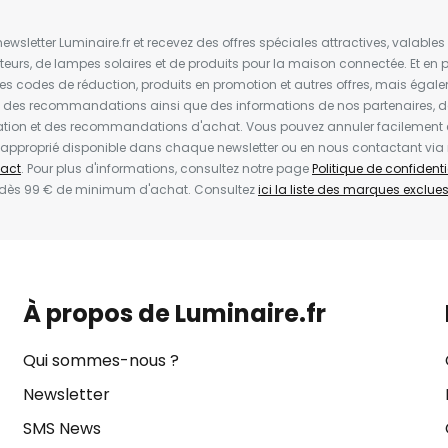
wsletter Luminaire.fr et recevez des offres spéciales attractives, valabl
ateurs, de lampes solaires et de produits pour la maison connectée. Et en pl
les codes de réduction, produits en promotion et autres offres, mais égal
t des recommandations ainsi que des informations de nos partenaires, d
ion et des recommandations d'achat. Vous pouvez annuler facilement 
en approprié disponible dans chaque newsletter ou en nous contactant via
act
. Pour plus d'informations, consultez notre page
Politique de confidenti
 dès 99 € de minimum d'achat. Consultez
ici la liste des marques exclues 
À propos de Luminaire.fr
Qui sommes-nous ?
Newsletter
SMS News