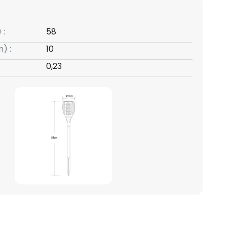
 :
58
) :
10
0,23