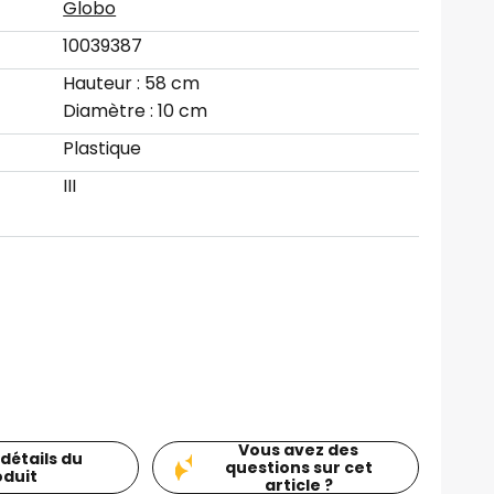
Globo
10039387
Hauteur : 58 cm
Diamètre : 10 cm
Plastique
III
Vous avez des
 détails du
questions sur cet
oduit
article ?