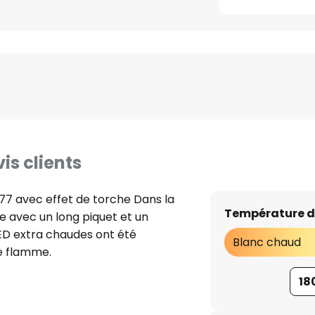
is clients
77 avec effet de torche Dans la
Température d
e avec un long piquet et un
LED extra chaudes ont été
Blanc chaud
ne flamme.
18