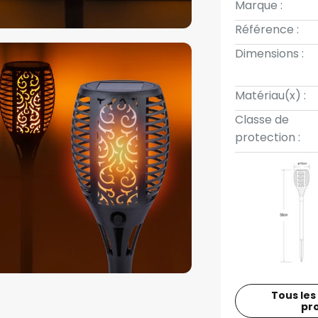
Marque :
Référence :
Dimensions :
Matériau(x) :
Classe de
protection :
Tous les
pr