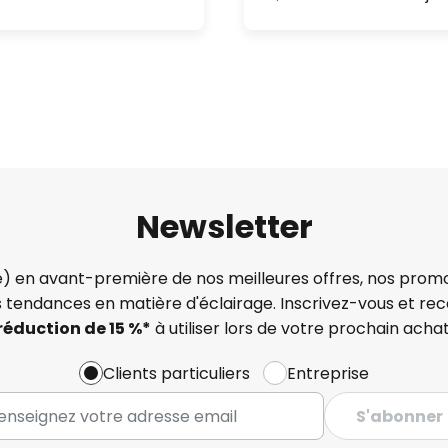
Newsletter
) en avant-première de nos meilleures offres, nos promo
s tendances en matière d'éclairage. Inscrivez-vous et re
réduction de 15 %*
à utiliser lors de votre prochain achat
Clients particuliers
Entreprise
S'abonner