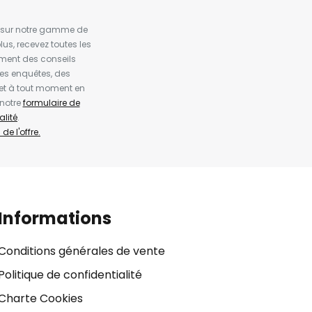
es sur notre gamme de
us, recevez toutes les
ement des conseils
es enquêtes, des
et à tout moment en
 notre
formulaire de
alité
.
de l'offre.
Informations
Conditions générales de vente
Politique de confidentialité
Charte Cookies