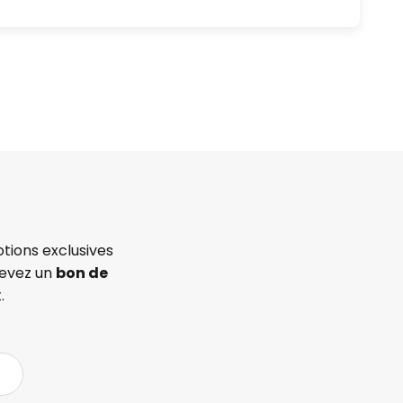
tions exclusives
cevez un
bon de
.