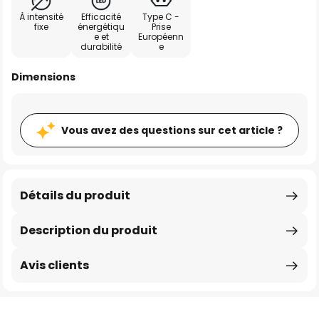
À intensité
Efficacité
Type C -
fixe
énergétiqu
Prise
e et
Européenn
durabilité
e
Dimensions
Vous avez des questions sur cet article ?
Détails du produit
Description du produit
Avis clients