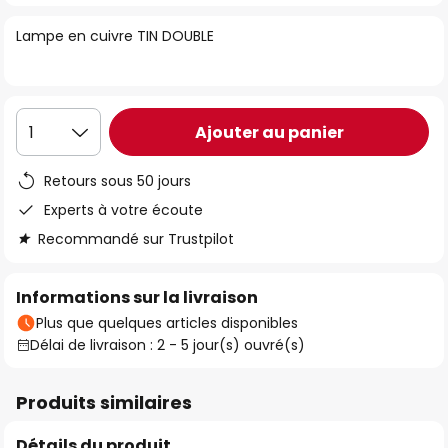
the
Lampe en cuivre TIN DOUBLE
images
gallery
Ajouter au panier
1
Retours sous 50 jours
Experts à votre écoute
Recommandé sur Trustpilot
Informations sur la livraison
Plus que quelques articles disponibles
Délai de livraison : 2 - 5 jour(s) ouvré(s)
Produits similaires
Détails du produit