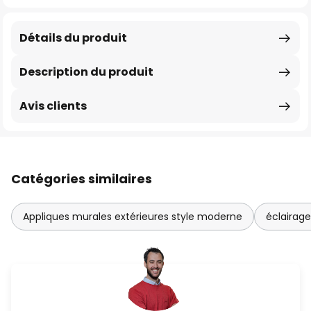
Détails du produit
Description du produit
Avis clients
Catégories similaires
Appliques murales extérieures style moderne
éclairage