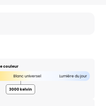
e couleur
Blanc universel
Lumière du jour
3000 kelvin