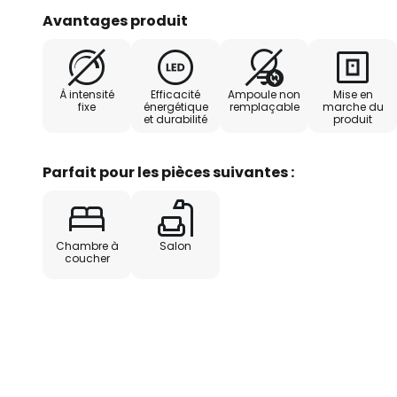
Avantages produit
À intensité
Efficacité
Ampoule non
Mise en
fixe
énergétique
remplaçable
marche du
et durabilité
produit
Parfait pour les pièces suivantes :
Chambre à
Salon
coucher