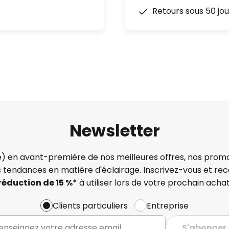
Retours sous 50 jou
Newsletter
) en avant-première de nos meilleures offres, nos promo
s tendances en matière d'éclairage. Inscrivez-vous et re
réduction de 15 %*
à utiliser lors de votre prochain achat
Clients particuliers
Entreprise
S'abonner