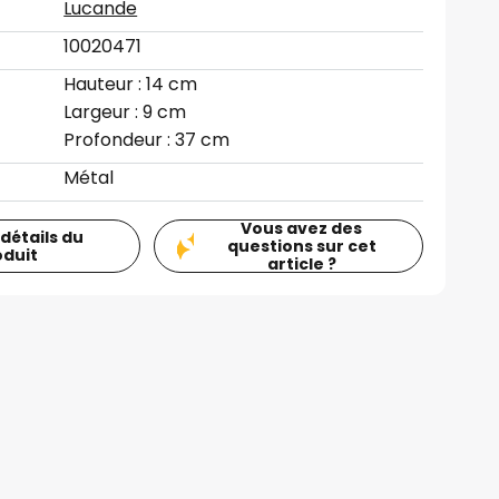
Lucande
10020471
Hauteur : 14 cm
Largeur : 9 cm
Profondeur : 37 cm
Métal
Vous avez des
 détails du
questions sur cet
oduit
article ?