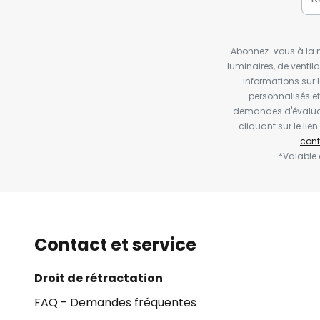
Abonnez-vous à la ne
luminaires, de ventil
informations sur 
personnalisés e
demandes d'évaluat
cliquant sur le li
cont
*Valable
Contact et service
Droit de rétractation
FAQ - Demandes fréquentes