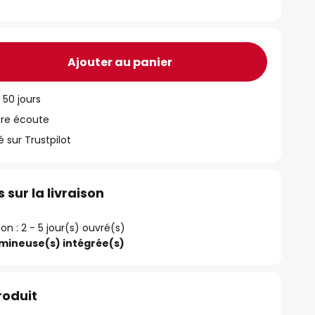
Ajouter au panier
 50 jours
tre écoute
ur Trustpilot
 sur la livraison
son : 2 - 5 jour(s) ouvré(s)
umineuse(s) intégrée(s)
roduit