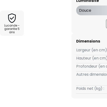
Luminosité
Douce
Lucande -
garantie 5
ans
Dimensions
Largeur (en cm) 
Hauteur (en cm)
Profondeur (en 
Autres dimension
Poids net (kg) :