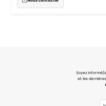
Nous contacter
Soyez informé(e
et les dernière