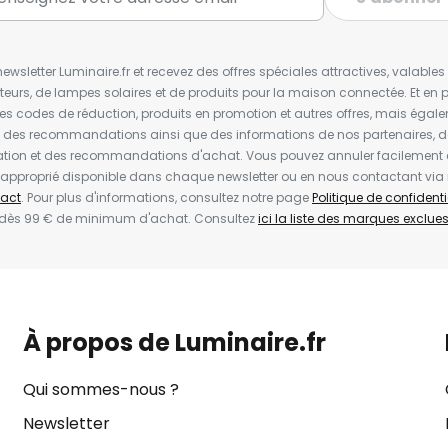
wsletter Luminaire.fr et recevez des offres spéciales attractives, valabl
ateurs, de lampes solaires et de produits pour la maison connectée. Et en pl
les codes de réduction, produits en promotion et autres offres, mais égal
t des recommandations ainsi que des informations de nos partenaires, d
ion et des recommandations d'achat. Vous pouvez annuler facilement 
en approprié disponible dans chaque newsletter ou en nous contactant via
act
. Pour plus d'informations, consultez notre page
Politique de confidenti
 dès 99 € de minimum d'achat. Consultez
ici la liste des marques exclues 
À propos de Luminaire.fr
Qui sommes-nous ?
Newsletter