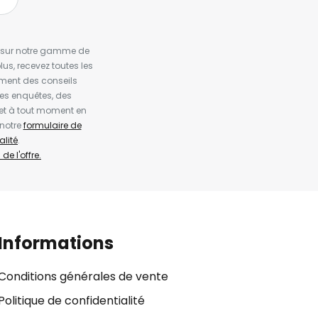
es sur notre gamme de
us, recevez toutes les
ement des conseils
es enquêtes, des
et à tout moment en
 notre
formulaire de
alité
.
de l'offre.
Informations
Conditions générales de vente
Politique de confidentialité