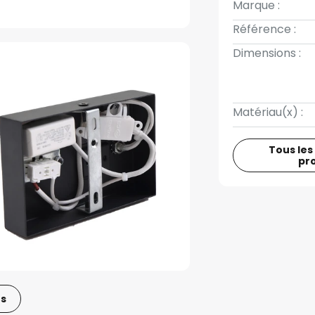
Marque :
Référence :
Dimensions :
Matériau(x) :
Tous les
pr
os