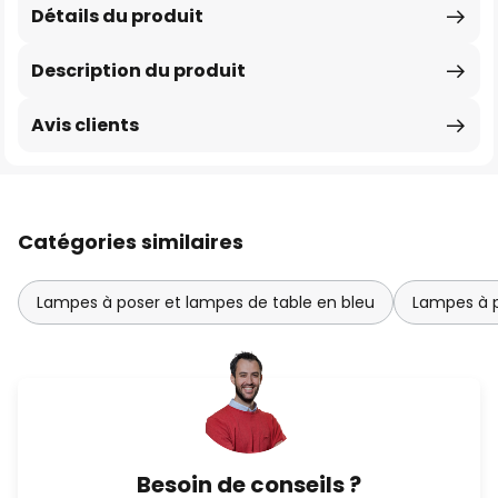
Détails du produit
Description du produit
Avis clients
Catégories similaires
Lampes à poser et lampes de table en bleu
Lampes à p
Besoin de conseils ?