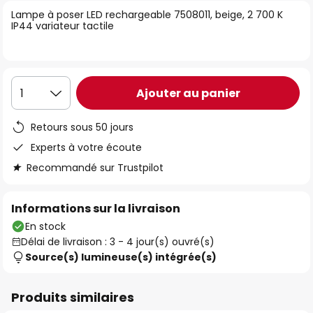
of
Lampe à poser LED rechargeable 7508011, beige, 2 700 K
IP44 variateur tactile
the
images
gallery
Ajouter au panier
1
Retours sous 50 jours
Experts à votre écoute
Recommandé sur Trustpilot
Informations sur la livraison
En stock
Délai de livraison : 3 - 4 jour(s) ouvré(s)
Source(s) lumineuse(s) intégrée(s)
Produits similaires