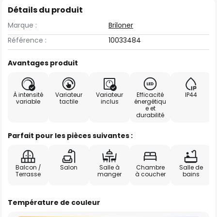
Détails du produit
Marque :
Briloner
Référence :
10033484
Avantages produit
À intensité
Variateur
Variateur
Efficacité
IP44
variable
tactile
inclus
énergétiqu
e et
durabilité
Parfait pour les pièces suivantes :
Balcon /
Salon
Salle à
Chambre
Salle de
Terrasse
manger
à coucher
bains
Température de couleur