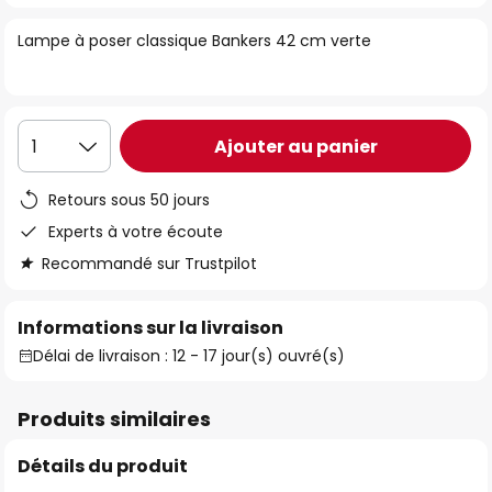
of
Lampe à poser classique Bankers 42 cm verte
the
images
gallery
Ajouter au panier
1
Retours sous 50 jours
Experts à votre écoute
Recommandé sur Trustpilot
Informations sur la livraison
Délai de livraison : 12 - 17 jour(s) ouvré(s)
Produits similaires
Détails du produit