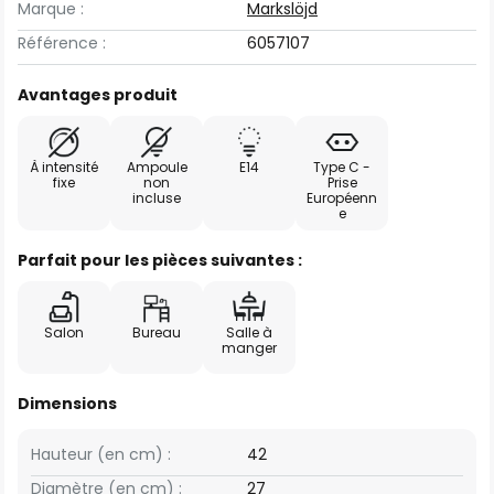
Marque :
Markslöjd
Référence :
6057107
Avantages produit
À intensité
Ampoule
E14
Type C -
fixe
non
Prise
incluse
Européenn
e
Parfait pour les pièces suivantes :
Salon
Bureau
Salle à
manger
Dimensions
Hauteur (en cm) :
42
Diamètre (en cm) :
27