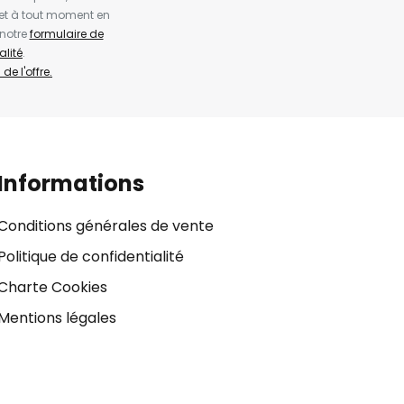
et à tout moment en
 notre
formulaire de
alité
.
de l'offre.
Informations
Conditions générales de vente
Politique de confidentialité
Charte Cookies
Mentions légales