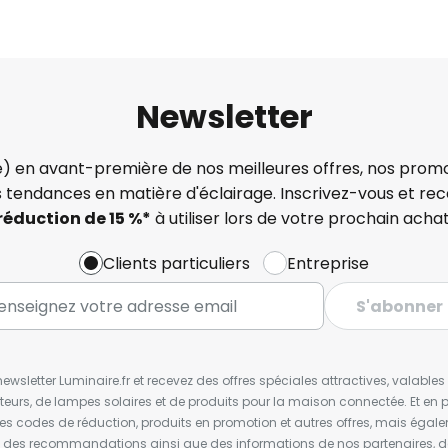
Newsletter
) en avant-première de nos meilleures offres, nos promo
s tendances en matière d'éclairage. Inscrivez-vous et re
réduction de 15 %*
à utiliser lors de votre prochain achat
Clients particuliers
Entreprise
S'abonner
wsletter Luminaire.fr et recevez des offres spéciales attractives, valabl
ateurs, de lampes solaires et de produits pour la maison connectée. Et en pl
les codes de réduction, produits en promotion et autres offres, mais égal
t des recommandations ainsi que des informations de nos partenaires, d