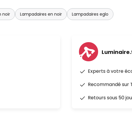
 noir
Lampadaires en noir
Lampadaires eglo
Luminaire.
Experts à votre éc
Recommandé sur Tr
Retours sous 50 jou