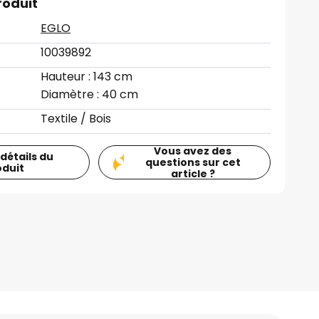
roduit
EGLO
10039892
Hauteur : 143 cm
Diamètre : 40 cm
Textile / Bois
Vous avez des
 détails du
questions sur cet
oduit
article ?