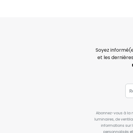
Soyez informé(e
et les dernière
Abonnez-vous à la ne
luminaires, de ventil
informations sur 
personnalisés e