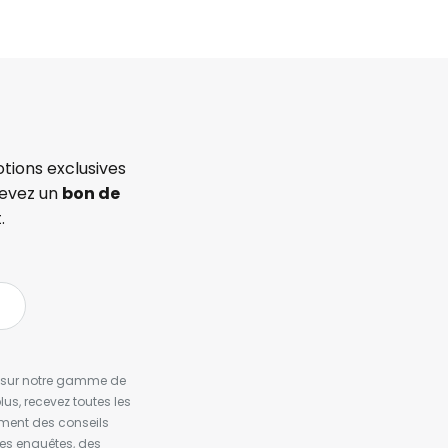
tions exclusives
cevez un
bon de
.
es sur notre gamme de
us, recevez toutes les
ement des conseils
es enquêtes, des