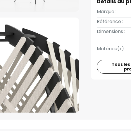
Détails du p
Marque :
Référence :
Dimensions :
Matériau(x) :
Tous les
pr