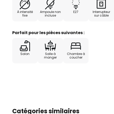
À intensité
Ampoule non
E27
Interrupteur
fixe
incluse
sur câble
Parfait pour les pièces suivantes :
Salon
Salle à
Chambre à
manger
coucher
Catégories similaires