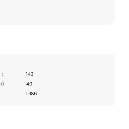
 :
143
) :
40
1,986