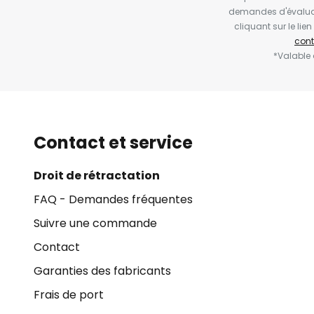
demandes d'évaluat
cliquant sur le li
cont
*Valable
Contact et service
Droit de rétractation
FAQ - Demandes fréquentes
Suivre une commande
Contact
Garanties des fabricants
Frais de port