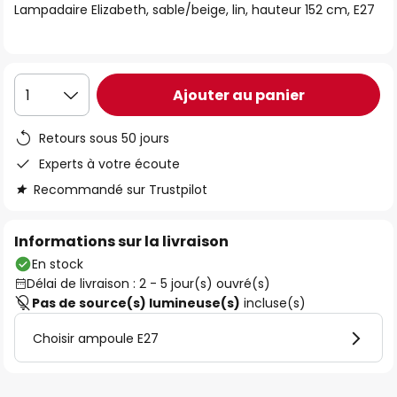
Lampadaire Elizabeth, sable/beige, lin, hauteur 152 cm, E27
the
images
gallery
Ajouter au panier
1
Retours sous 50 jours
Experts à votre écoute
Recommandé sur Trustpilot
Informations sur la livraison
En stock
Délai de livraison : 2 - 5 jour(s) ouvré(s)
Pas de source(s) lumineuse(s)
incluse(s)
Choisir ampoule E27