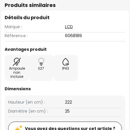
Produits similaires
Détails du produit
Marque :
LCD
Référence :
6068189
Avantages produit
Ampoule
E27
IP43
non
incluse
Dimensions
Hauteur (en cm) :
222
Diamètre (en cm) :
25
Vous avez des questions sur cet article ?