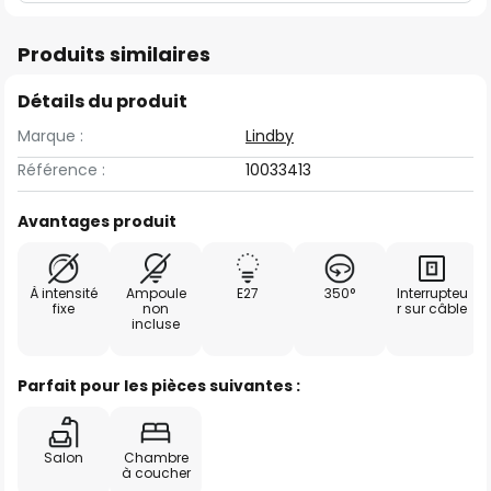
Produits similaires
Détails du produit
Marque :
Lindby
Référence :
10033413
Avantages produit
À intensité
Ampoule
E27
350°
Interrupteu
fixe
non
r sur câble
incluse
Parfait pour les pièces suivantes :
Salon
Chambre
à coucher