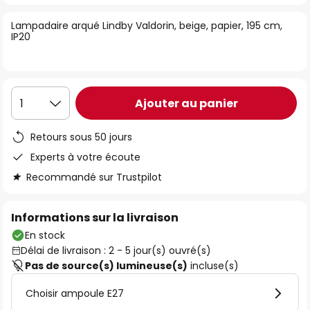
of
Lampadaire arqué Lindby Valdorin, beige, papier, 195 cm,
the
IP20
images
gallery
Ajouter au panier
1
Retours sous 50 jours
Experts à votre écoute
Recommandé sur Trustpilot
Informations sur la livraison
En stock
Délai de livraison : 2 - 5 jour(s) ouvré(s)
Pas de source(s) lumineuse(s)
incluse(s)
Choisir ampoule E27