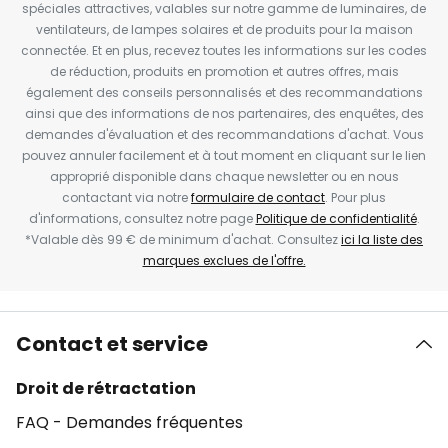
spéciales attractives, valables sur notre gamme de luminaires, de
ventilateurs, de lampes solaires et de produits pour la maison
connectée. Et en plus, recevez toutes les informations sur les codes
de réduction, produits en promotion et autres offres, mais
également des conseils personnalisés et des recommandations
ainsi que des informations de nos partenaires, des enquêtes, des
demandes d'évaluation et des recommandations d'achat. Vous
pouvez annuler facilement et à tout moment en cliquant sur le lien
approprié disponible dans chaque newsletter ou en nous
contactant via notre
formulaire de contact
. Pour plus
d'informations, consultez notre page
Politique de confidentialité
.
*Valable dès 99 € de minimum d'achat. Consultez
ici la liste des
marques exclues de l'offre.
Contact et service
Droit de rétractation
FAQ - Demandes fréquentes